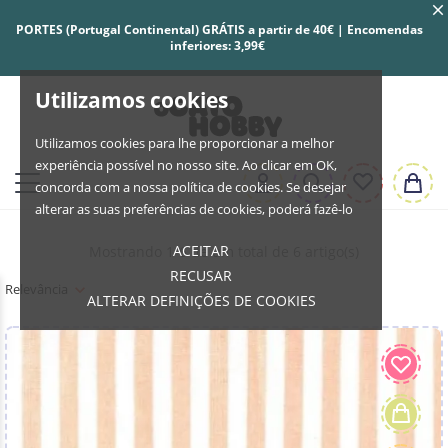
PORTES (Portugal Continental) GRÁTIS a partir de 40€ | Encomendas
inferiores: 3,99€
Utilizamos cookies
Utilizamos cookies para lhe proporcionar a melhor
experiência possível no nosso site. Ao clicar em OK,
concorda com a nossa política de cookies. Se desejar
alterar as suas preferências de cookies, poderá fazê-lo
ACEITAR
Mostrando 1-6 de um total de 6 artigo(s)
RECUSAR
Relevância
ALTERAR DEFINIÇÕES DE COOKIES