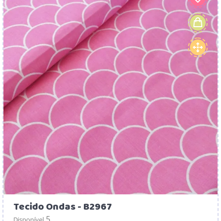
Tecido Ondas - B2967
5
Disponível