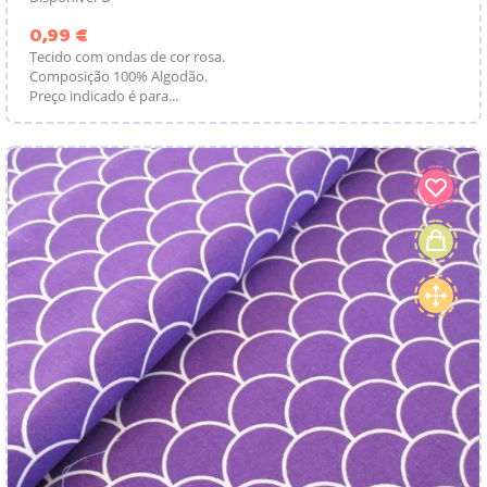
Preço
0,99 €
Tecido com ondas de cor rosa.
Composição 100% Algodão.
Preço indicado é para...