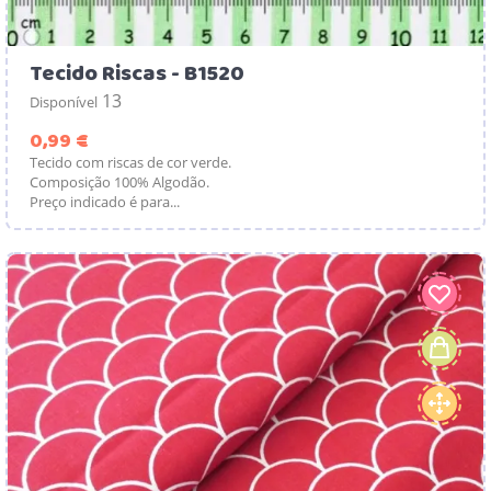
Tecido Riscas - B1520
13
Disponível
Preço
0,99 €
Tecido com riscas de cor verde.
Composição 100% Algodão.
Preço indicado é para...