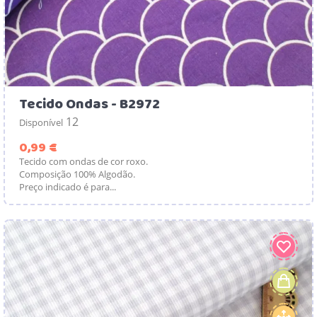
Tecido Ondas - B2972
12
Disponível
Preço
0,99 €
Tecido com ondas de cor roxo.
Composição 100% Algodão.
Preço indicado é para...