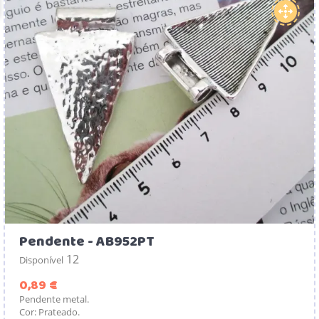
Pendente - AB952PT
12
Disponível
Preço
0,89 €
Pendente metal.
Cor: Prateado.