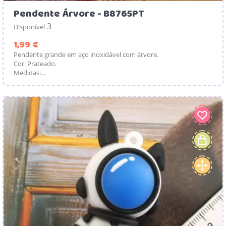
Pendente Árvore - B8765PT
3
Disponível
Preço
1,99 €
Pendente grande em aço inoxidável com árvore.
Cor: Prateado.
Medidas:...