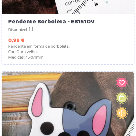
Pendente Borboleta - EB151OV
11
Disponível
Preço
0,99 €
Pendente em forma de borboleta.
Cor: Ouro velho.
Medidas: 45x61mm.