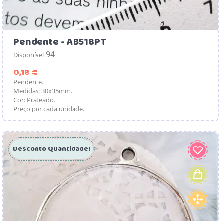
Pendente - AB518PT
94
Disponível
Preço
0,18 €
Pendente.
Medidas: 30x35mm.
Cor: Prateado.
Preço por cada unidade.
Desconto Quantidade!