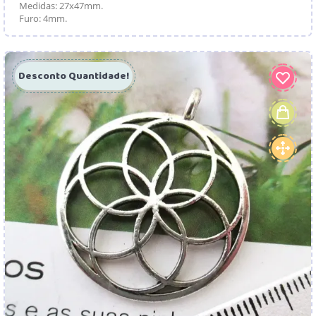
Medidas: 27x47mm.
Furo: 4mm.
Desconto Quantidade!