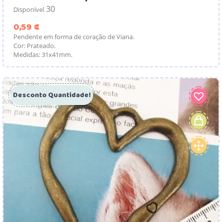
30
Disponível
Preço
0,59 €
Pendente em forma de coração de Viana.
Cor: Prateado.
Medidas: 31x41mm.
Desconto Quantidade!