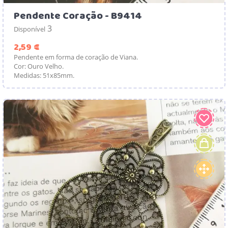
Pendente Coração - B9414
3
Disponível
Preço
2,59 €
Pendente em forma de coração de Viana.
Cor: Ouro Velho.
Medidas: 51x85mm.