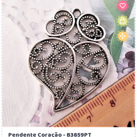
Pendente Coração - B3859PT