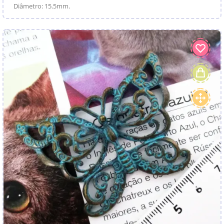
Diâmetro: 15.5mm.