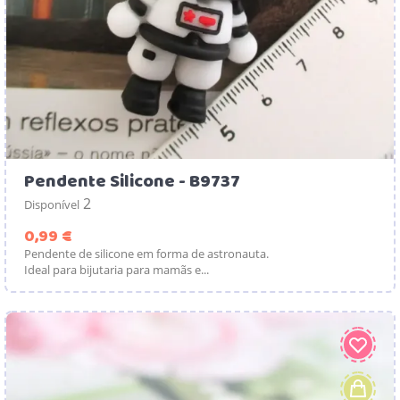
Pendente Silicone - B9737
2
Disponível
Preço
0,99 €
Pendente de silicone em forma de astronauta.
Ideal para bijutaria para mamãs e...