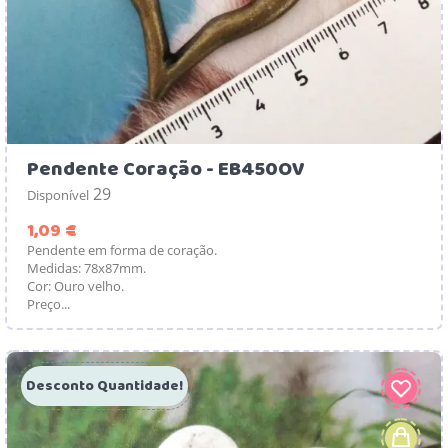
Pendente Coração - EB450OV
29
Disponível
Preço
1,09 €
Pendente em forma de coração.
Medidas: 78x87mm.
Cor: Ouro velho.
Preço...
Desconto Quantidade!