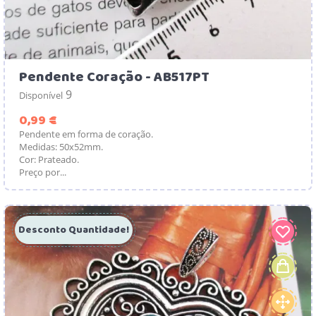
Pendente Coração - AB517PT
9
Disponível
Preço
0,99 €
Pendente em forma de coração.
Medidas: 50x52mm.
Cor: Prateado.
Preço por...
Desconto Quantidade!