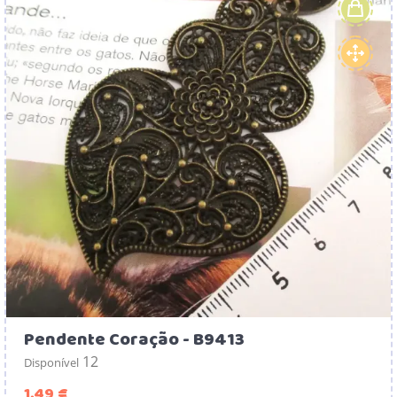
Pendente Coração - B9413
12
Disponível
Preço
1,49 €