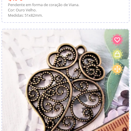
Pendente em forma de coração de Viana.
Cor: Ouro Velho.
Medidas: 51x82mm.