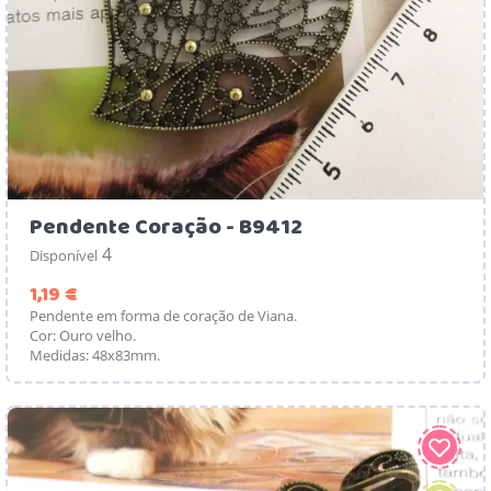
Pendente Coração - B9412
4
Disponível
Preço
1,19 €
Pendente em forma de coração de Viana.
Cor: Ouro velho.
Medidas: 48x83mm.