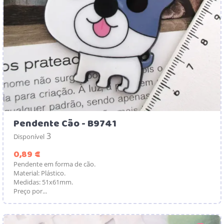
Pendente Cão - B9741
3
Disponível
Preço
0,89 €
Pendente em forma de cão.
Material: Plástico.
Medidas: 51x61mm.
Preço por...