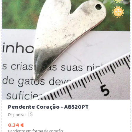
Pendente Coração - AB520PT
15
Disponível
Preço
0,34 €
Pendente em forma de coração.