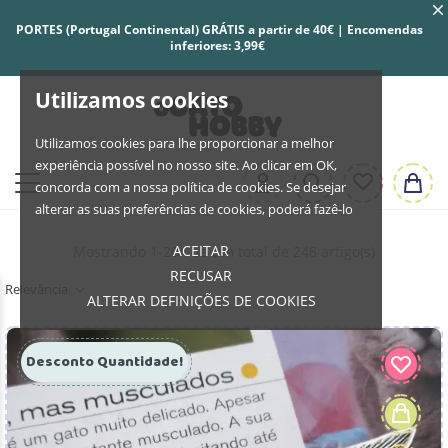
PORTES (Portugal Continental) GRÁTIS a partir de 40€ | Encomendas
inferiores: 3,99€
Utilizamos cookies
Utilizamos cookies para lhe proporcionar a melhor
experiência possível no nosso site. Ao clicar em OK,
concorda com a nossa política de cookies. Se desejar
alterar as suas preferências de cookies, poderá fazê-lo
ACEITAR
Mostrando 1-204 de um total de 248 artigo(s)
RECUSAR
Relevância
ALTERAR DEFINIÇÕES DE COOKIES
Desconto Quantidade!