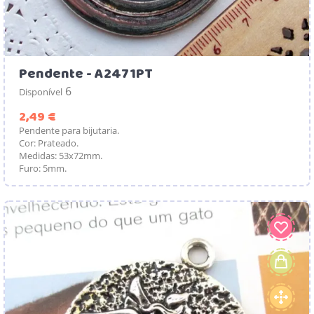
Pendente - A2471PT
6
Disponível
Preço
2,49 €
Pendente para bijutaria.
Cor: Prateado.
Medidas: 53x72mm.
Furo: 5mm.