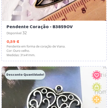
Pendente Coração - B3859OV
32
Disponível
Preço
0,59 €
Pendente em forma de coração de Viana.
Cor: Ouro velho.
Medidas: 31x41mm.
Desconto Quantidade!