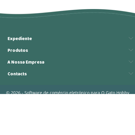
Expediente
Produtos
A Nossa Empresa
Contacts
© 2026 - Software de comércio eletrónico para O Gato Hobby