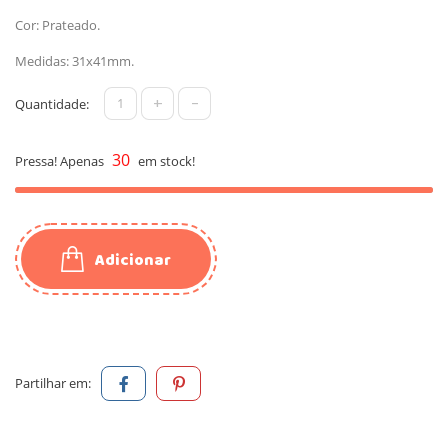
Cor: Prateado.
Medidas: 31x41mm.
+
-
Quantidade:
30
Pressa! Apenas
em stock!
Adicionar
Partilhar em: