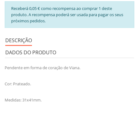
Receberá 0,05 € como recompensa ao comprar 1 deste
produto. A recompensa poderá ser usada para pagar os seus
próximos pedidos.
DESCRIÇÃO
DADOS DO PRODUTO
Pendente em forma de coração de Viana.
Cor: Prateado.
Medidas: 31x41mm.