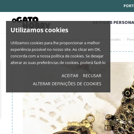
PORTE
ARTIGOS PERSONA
Utilizamos cookies
Início
Home
Bijutaria
Pendentes
Pendentes Grandes
Pen
Utilizamos cookies para lhe proporcionar a melhor
experiência possível no nosso site. Ao clicar em OK,
concorda com a nossa política de cookies. Se desejar
alterar as suas preferências de cookies, poderá fazê-lo
ACEITAR
RECUSAR
ALTERAR DEFINIÇÕES DE COOKIES