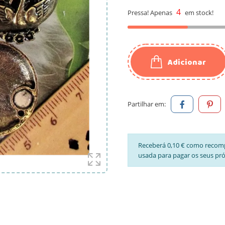
4
Pressa! Apenas
em stock!
Adicionar
Partilhar em:
Receberá 0,10 € como recom
usada para pagar os seus pr