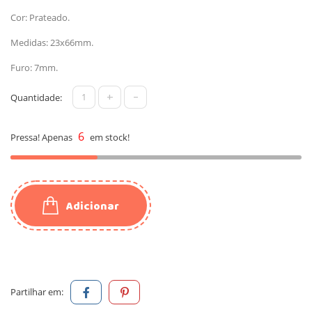
Cor: Prateado.
Medidas: 23x66mm.
Furo: 7mm.
+
-
Quantidade:
6
Pressa! Apenas
em stock!
Adicionar
Partilhar em: