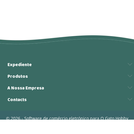
Expediente
Produtos
A Nossa Empresa
Contacts
© 2026 - Software de comércio eletrónico para O Gato Hobby