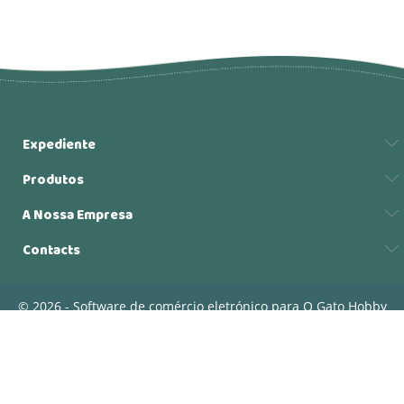
Expediente
Produtos
A Nossa Empresa
Contacts
© 2026 - Software de comércio eletrónico para O Gato Hobby