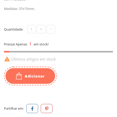
Medidas: 37x15mm.
+
-
Quantidade:
1
Pressa! Apenas
em stock!

Últimos artigos em stock
Adicionar
Partilhar em: