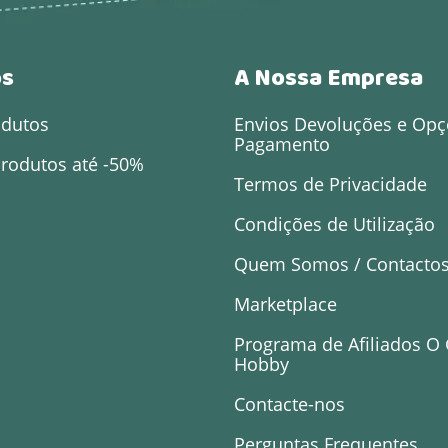
os
A Nossa Empresa
odutos
Envios Devoluções e Opç
Pagamento
rodutos até -50%
Termos de Privacidade
Condições de Utilização
Quem Somos / Contacto
Marketplace
Programa de Afiliados O
Hobby
Contacte-nos
Perguntas Frequentes