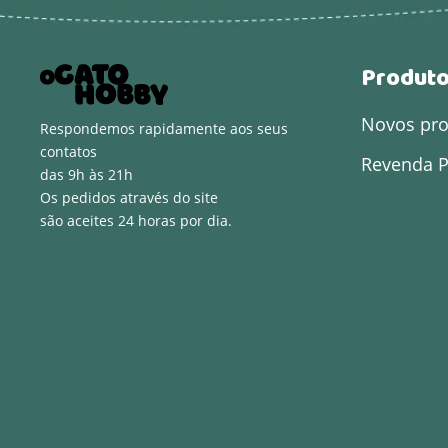
Produt
Novos pr
Respondemos rapidamente aos seus
contatos
Revenda P
das 9h às 21h
Os pedidos através do site
são aceites 24 horas por dia.