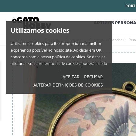
PORTE
ARTIGOS PERSONA
Utilizamos cookies
Início
Home
Bijutaria
Pendentes
Pendentes Grandes
Pend
Utilizamos cookies para lhe proporcionar a melhor
experiência possível no nosso site. Ao clicar em OK,
concorda com a nossa política de cookies. Se desejar
alterar as suas preferências de cookies, poderá fazê-lo
ACEITAR
RECUSAR
ALTERAR DEFINIÇÕES DE COOKIES