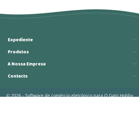
Expediente
Produtos
A Nossa Empresa
Contacts
© 2026 - Software de comércio eletrónico para O Gato Hobby