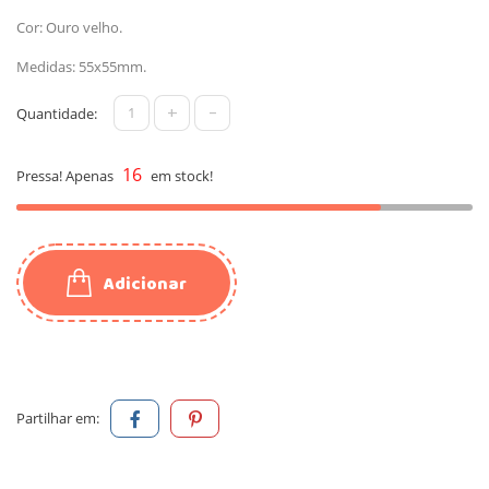
Cor: Ouro velho.
Medidas: 55x55mm.
+
-
Quantidade:
16
Pressa! Apenas
em stock!
Adicionar
Partilhar em: