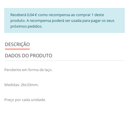
Receberá 0,04 € como recompensa ao comprar 1 deste
produto. A recompensa poderá ser usada para pagar os seus
próximos pedidos.
DESCRIÇÃO
DADOS DO PRODUTO
Pendente em forma de laço.
Medidas: 26x33mm.
Preço por cada unidade.