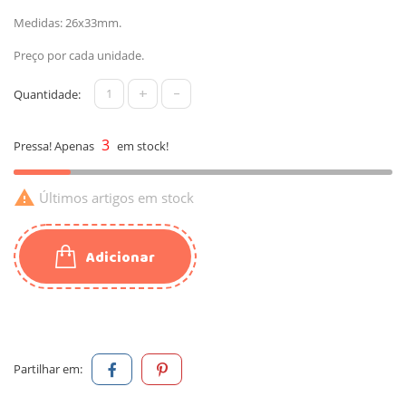
Medidas: 26x33mm.
Preço por cada unidade.
+
-
Quantidade:
3
Pressa! Apenas
em stock!

Últimos artigos em stock
Adicionar
Partilhar em: