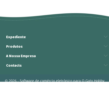
Expediente
Produtos
A Nossa Empresa
Contacts
© 2026 - Software de comércio eletrónico para O Gato Hobby