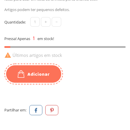
Artigos podem ter pequenos defeitos.
+
-
Quantidade:
1
Pressa! Apenas
em stock!

Últimos artigos em stock
Adicionar
Partilhar em: