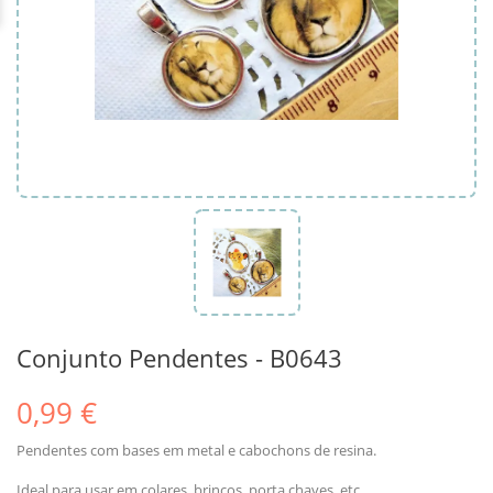
Conjunto Pendentes - B0643
0,99 €
Pendentes com bases em metal e cabochons de resina.
Ideal para usar em colares. brincos, porta chaves, etc...