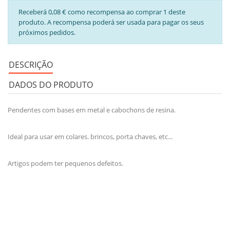
Receberá 0,08 € como recompensa ao comprar 1 deste
produto. A recompensa poderá ser usada para pagar os seus
próximos pedidos.
DESCRIÇÃO
DADOS DO PRODUTO
Pendentes com bases em metal e cabochons de resina.
Ideal para usar em colares. brincos, porta chaves, etc...
Artigos podem ter pequenos defeitos.