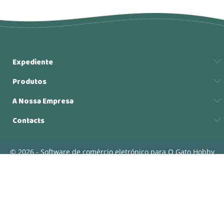
Expediente
Produtos
A Nossa Empresa
Contacts
© 2026 - Software de comércio eletrónico para O Gato Hobby