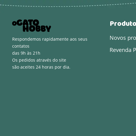
Produt
Novos pr
Respondemos rapidamente aos seus
contatos
Revenda P
das 9h às 21h
Os pedidos através do site
são aceites 24 horas por dia.