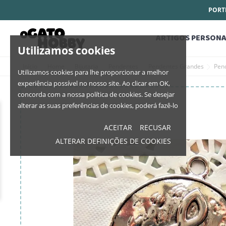
PORTE
ARTIGOS PERSONA
Utilizamos cookies
Início
Home
Bijutaria
Pendentes
Pendentes Grandes
Pen
Utilizamos cookies para lhe proporcionar a melhor
experiência possível no nosso site. Ao clicar em OK,
concorda com a nossa política de cookies. Se desejar
alterar as suas preferências de cookies, poderá fazê-lo
ACEITAR
RECUSAR
ALTERAR DEFINIÇÕES DE COOKIES