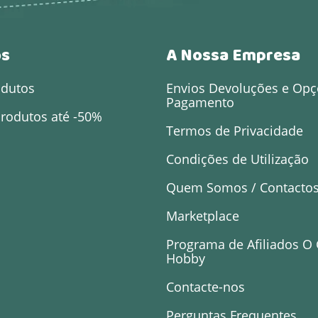
os
A Nossa Empresa
odutos
Envios Devoluções e Opç
Pagamento
rodutos até -50%
Termos de Privacidade
Condições de Utilização
Quem Somos / Contacto
Marketplace
Programa de Afiliados O
Hobby
Contacte-nos
Perguntas Frequentes