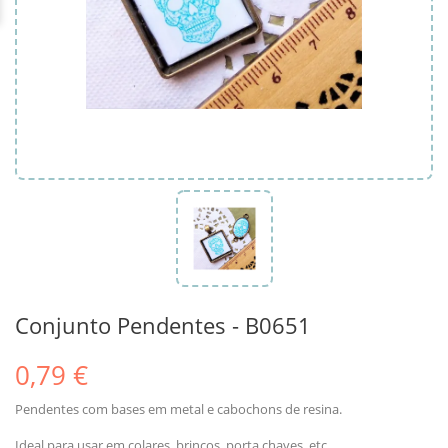
Conjunto Pendentes - B0651
0,79 €
Pendentes com bases em metal e cabochons de resina.
Ideal para usar em colares. brincos, porta chaves, etc...