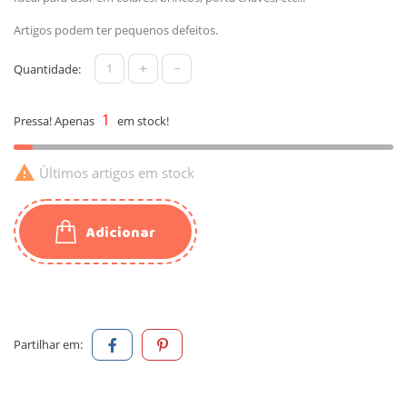
Artigos podem ter pequenos defeitos.
+
-
Quantidade:
1
Pressa! Apenas
em stock!

Últimos artigos em stock
Adicionar
Partilhar em: