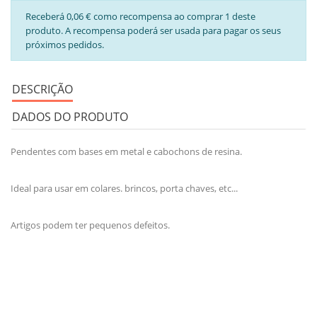
Receberá 0,06 € como recompensa ao comprar 1 deste
produto. A recompensa poderá ser usada para pagar os seus
próximos pedidos.
DESCRIÇÃO
DADOS DO PRODUTO
Pendentes com bases em metal e cabochons de resina.
Ideal para usar em colares. brincos, porta chaves, etc...
Artigos podem ter pequenos defeitos.