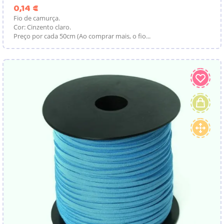
Preço
0,14 €
Fio de camurça.
Cor: Cinzento claro.
Preço por cada 50cm (Ao comprar mais, o fio...