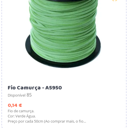
Fio Camurça - A5950
85
Disponível
Preço
0,14 €
Fio de camurça.
Cor: Verde Água.
Preço por cada 50cm (Ao comprar mais, o fio...