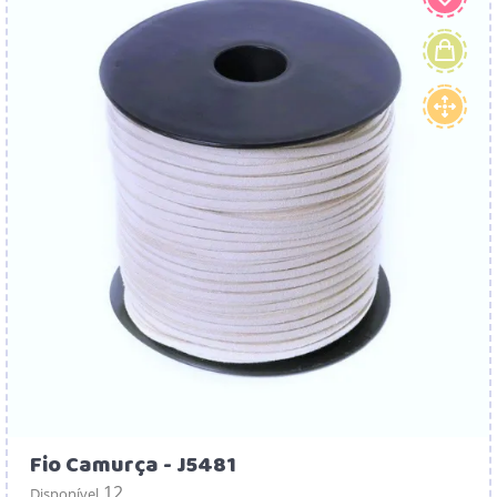
Fio Camurça - J5481
12
Disponível