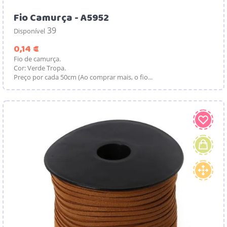
Fio Camurça - A5952
39
Disponível
Preço
0,14 €
Fio de camurça.
Cor: Verde Tropa.
Preço por cada 50cm (Ao comprar mais, o fio...