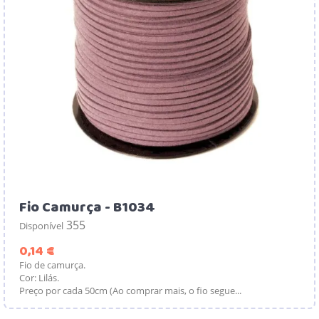
Fio Camurça - B1034
355
Disponível
Preço
0,14 €
Fio de camurça.
Cor: Lilás.
Preço por cada 50cm (Ao comprar mais, o fio segue...