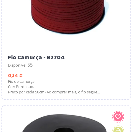
Fio Camurça - B2704
55
Disponível
Preço
0,14 €
Fio de camurça.
Cor: Bordeaux.
Preço por cada 50cm (Ao comprar mais, o fio segue...