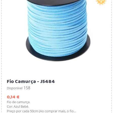
Fio Camurça - J5484
158
Disponível
Preço
0,14 €
Fio de camurça.
Cor: Azul Bebé.
Preço por cada 50cm (Ao comprar mais, o fio...