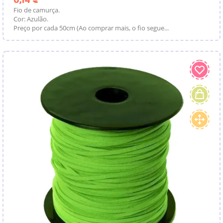
0,14 €
Fio de camurça.
Cor: Azulão.
Preço por cada 50cm (Ao comprar mais, o fio segue...