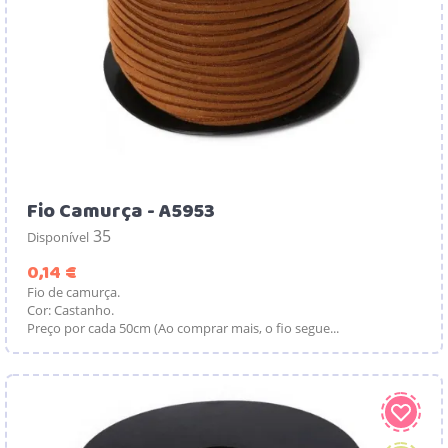
Fio Camurça - A5953
35
Disponível
Preço
0,14 €
Fio de camurça.
Cor: Castanho.
Preço por cada 50cm (Ao comprar mais, o fio segue...