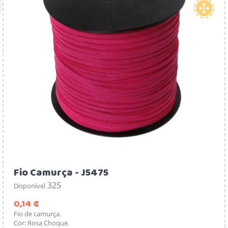
Fio Camurça - J5475
325
Disponível
Preço
0,14 €
Fio de camurça.
Cor: Rosa Choque.