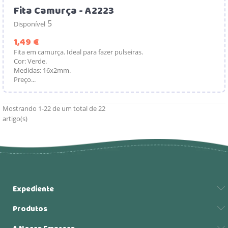
Fita Camurça - A2223
5
Disponível
Preço
1,49 €
Fita em camurça. Ideal para fazer pulseiras.
Cor: Verde.
Medidas: 16x2mm.
Preço...
Mostrando 1-22 de um total de 22
artigo(s)
Expediente
Produtos