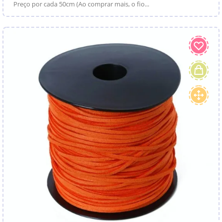
Preço por cada 50cm (Ao comprar mais, o fio...