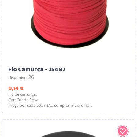
Fio Camurça - J5487
26
Disponível
Preço
0,14 €
Fio de camurça.
Cor: Cor de Rosa.
Preço por cada 50cm (Ao comprar mais, o fio...