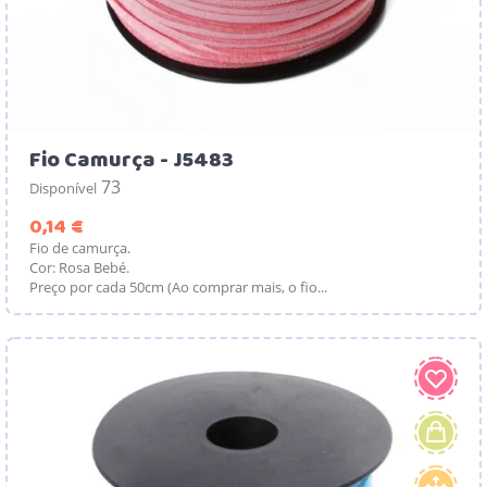
Fio Camurça - J5483
73
Disponível
Preço
0,14 €
Fio de camurça.
Cor: Rosa Bebé.
Preço por cada 50cm (Ao comprar mais, o fio...