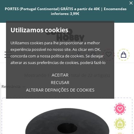
PORTES (Portugal Continental) GRÁTIS a partir de 40€ | Encomendas
inferiores: 3,99€
Utilizamos cookies
Utilizamos cookies para lhe proporcionar a melhor
experiência possível no nosso site. Ao clicar em OK,
concorda com a nossa política de cookies. Se desejar
alterar as suas preferências de cookies, poderá fazê-lo
ACEITAR
Mostrando 1-22 de um total de 22 artigo(s)
RECUSAR
Relevância
ALTERAR DEFINIÇÕES DE COOKIES