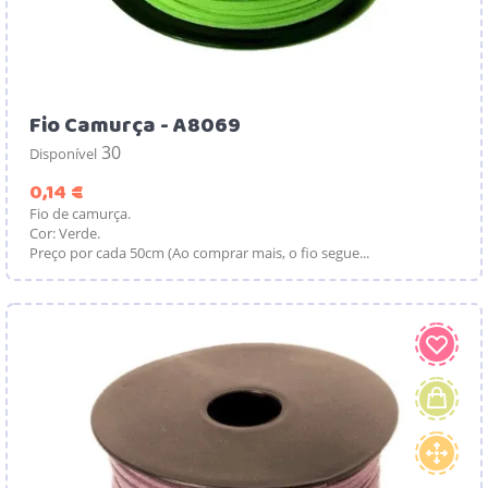
Fio Camurça - A8069
30
Disponível
Preço
0,14 €
Fio de camurça.
Cor: Verde.
Preço por cada 50cm (Ao comprar mais, o fio segue...