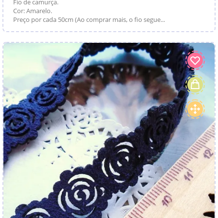
Fio de camurça.
Cor: Amarelo.
Preço por cada 50cm (Ao comprar mais, o fio segue...