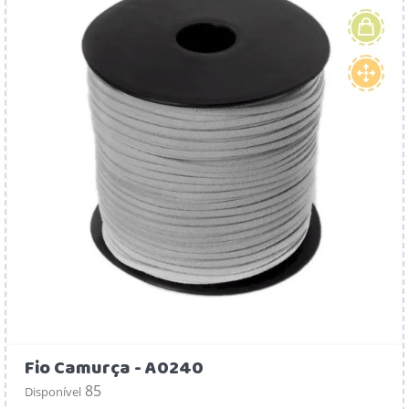
Fio Camurça - A0240
85
Disponível