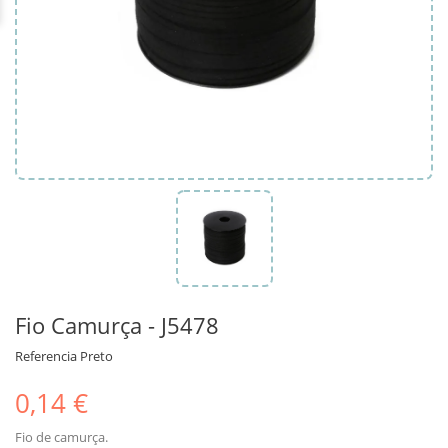
Fio Camurça - J5478
Referencia
Preto
0,14 €
Fio de camurça.