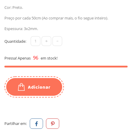
Cor: Preto.
Preço por cada 50cm (Ao comprar mais, o fio segue inteiro).
Espessura: 3x2mm.
+
-
Quantidade:
96
Pressa! Apenas
em stock!
Adicionar
Partilhar em: