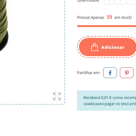
39
Pressa! Apenas
em stock!
Adicionar
Partilhar em:
Receberá 0,01 € como recom
usada para pagar os seus pr