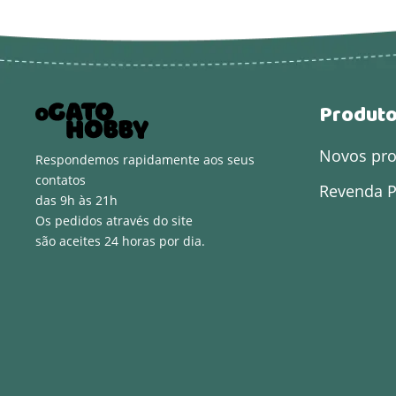
Produt
Novos pr
Respondemos rapidamente aos seus
contatos
Revenda P
das 9h às 21h
Os pedidos através do site
são aceites 24 horas por dia.