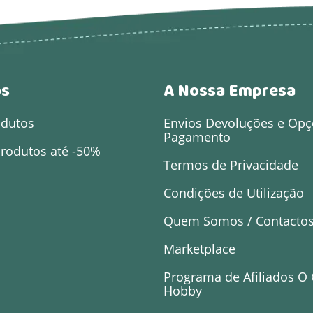
os
A Nossa Empresa
odutos
Envios Devoluções e Opç
Pagamento
rodutos até -50%
Termos de Privacidade
Condições de Utilização
Quem Somos / Contacto
Marketplace
Programa de Afiliados O
Hobby