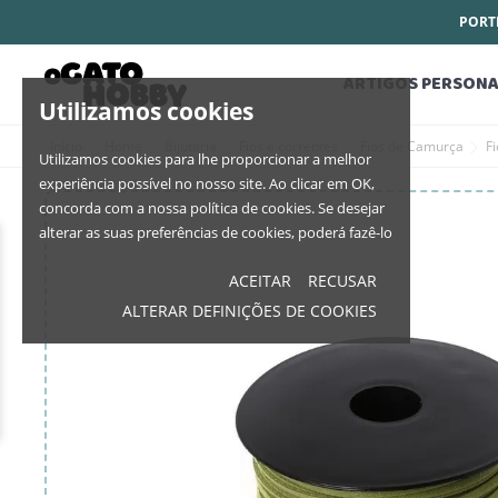
PORTE
ARTIGOS PERSONA
Utilizamos cookies
Início
Home
Bijutaria
Fios e correntes
Fios de Camurça
F
Utilizamos cookies para lhe proporcionar a melhor
experiência possível no nosso site. Ao clicar em OK,
concorda com a nossa política de cookies. Se desejar
alterar as suas preferências de cookies, poderá fazê-lo
ACEITAR
RECUSAR
ALTERAR DEFINIÇÕES DE COOKIES