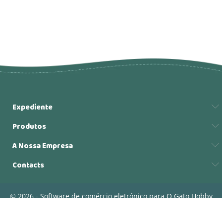
Expediente
Produtos
A Nossa Empresa
Contacts
© 2026 - Software de comércio eletrónico para O Gato Hobby