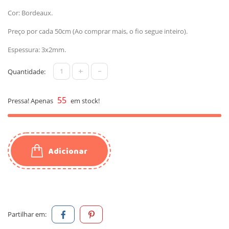
Cor: Bordeaux.
Preço por cada 50cm (Ao comprar mais, o fio segue inteiro).
Espessura: 3x2mm.
+
-
Quantidade:
55
Pressa! Apenas
em stock!
Adicionar
Partilhar em: