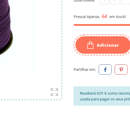
64
Pressa! Apenas
em stock!
Adicionar
Partilhar em:
Receberá 0,01 € como recom
usada para pagar os seus pr