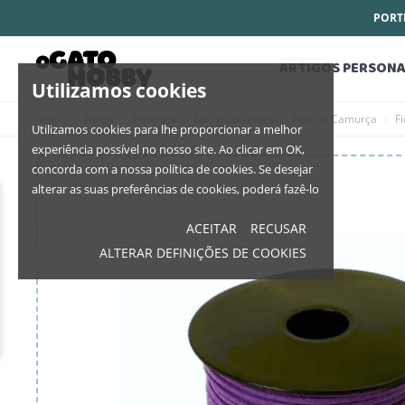
PORTE
ARTIGOS PERSONA
Utilizamos cookies
Início
Home
Bijutaria
Fios e correntes
Fios de Camurça
F
Utilizamos cookies para lhe proporcionar a melhor
experiência possível no nosso site. Ao clicar em OK,
concorda com a nossa política de cookies. Se desejar
alterar as suas preferências de cookies, poderá fazê-lo
ACEITAR
RECUSAR
ALTERAR DEFINIÇÕES DE COOKIES