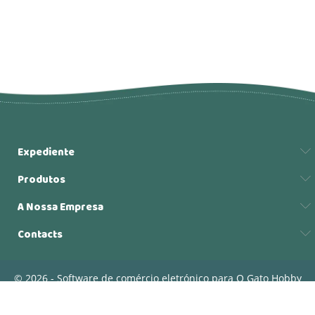
Expediente
Produtos
A Nossa Empresa
Contacts
© 2026 - Software de comércio eletrónico para O Gato Hobby