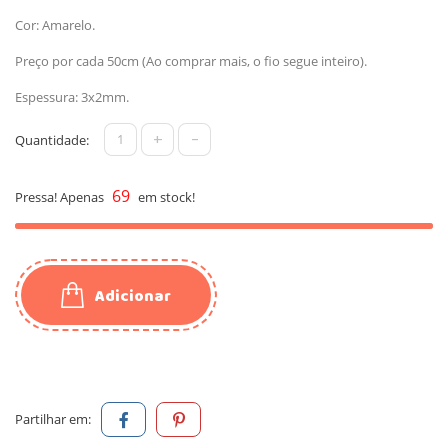
Cor: Amarelo.
Preço por cada 50cm (Ao comprar mais, o fio segue inteiro).
Espessura: 3x2mm.
+
-
Quantidade:
69
Pressa! Apenas
em stock!
Adicionar
Partilhar em: