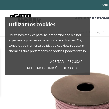
PORTE
ARTIGOS PERSONA
Utilizamos cookies
Início
Home
Bijutaria
Fios e correntes
Fios de Camurça
F
Utilizamos cookies para lhe proporcionar a melhor
experiência possível no nosso site. Ao clicar em OK,
concorda com a nossa política de cookies. Se desejar
alterar as suas preferências de cookies, poderá fazê-lo
ACEITAR
RECUSAR
ALTERAR DEFINIÇÕES DE COOKIES