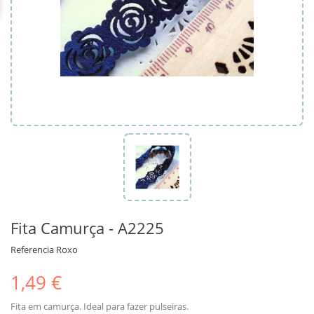
Fita Camurça - A2225
Referencia
Roxo
1,49 €
Fita em camurça. Ideal para fazer pulseiras.