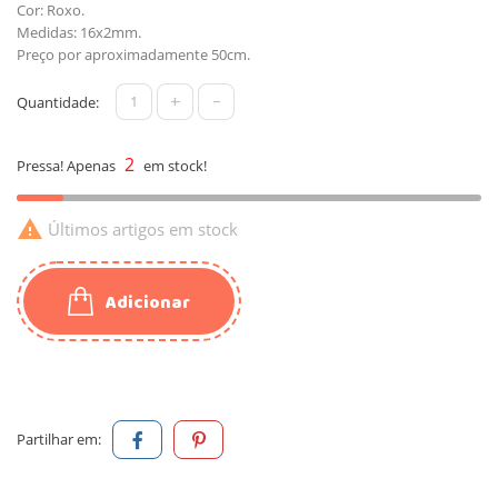
Cor: Roxo.
Medidas: 16x2mm.
Preço por aproximadamente 50cm.
+
-
Quantidade:
2
Pressa! Apenas
em stock!

Últimos artigos em stock
Adicionar
Partilhar em: