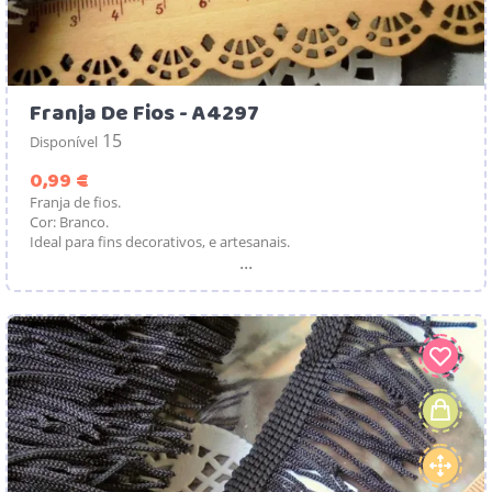
Franja De Fios - A4297
15
Disponível
Preço
0,99 €
Franja de fios.
Cor: Branco.
Ideal para fins decorativos, e artesanais.
...