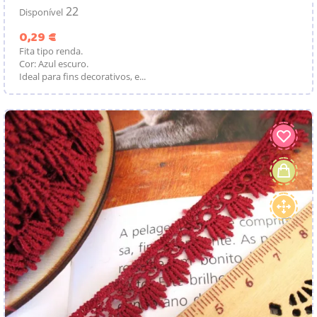
22
Disponível
Preço
0,29 €
Fita tipo renda.
Cor: Azul escuro.
Ideal para fins decorativos, e...