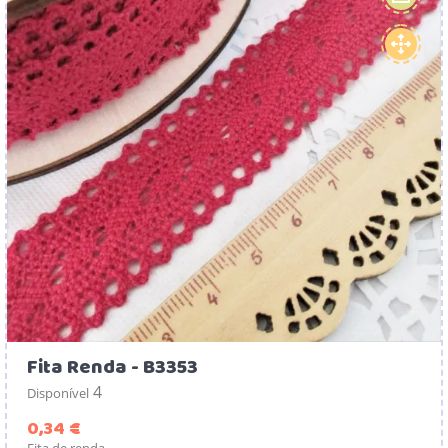
Fita Renda - B3353
4
Disponível
Preço
0,34 €
Fita de renda.