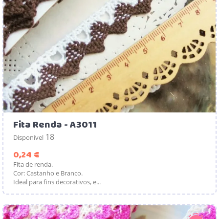
Fita Renda - A3011
18
Disponível
Preço
0,24 €
Fita de renda.
Cor: Castanho e Branco.
Ideal para fins decorativos, e...