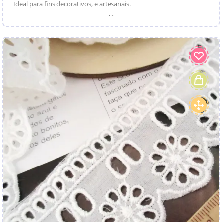
Ideal para fins decorativos, e artesanais.
...