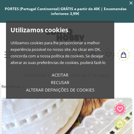
PORTES (Portugal Continental) GRÁTIS a partir de 40€ | Encomendas
inferiores: 3,99€
Utilizamos cookies
Utilizamos cookies para lhe proporcionar a melhor
experiência possível no nosso site. Ao clicar em OK,
concorda com a nossa política de cookies. Se desejar
alterar as suas preferências de cookies, poderá fazê-lo
ACEITAR
Mostrando 1-71 de um total de 71 artigo(s)
RECUSAR
Relevância
ALTERAR DEFINIÇÕES DE COOKIES