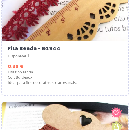
Fita Renda - B4944
1
Disponível
Preço
0,29 €
Fita tipo renda.
Cor: Bordeaux.
Ideal para fins decorativos, e artesanais.
...