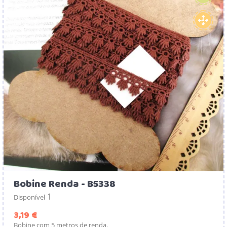
Bobine Renda - B5338
1
Disponível
Preço
3,19 €
Bobine com 5 metros de renda.