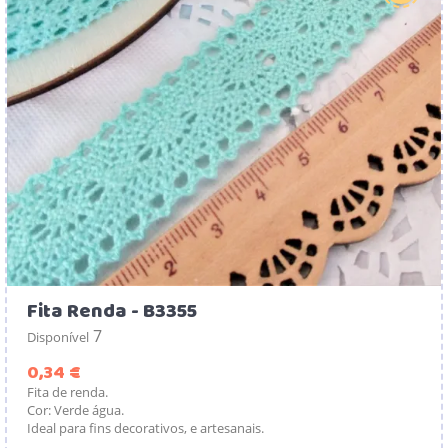
Fita Renda - B3355
7
Disponível
Preço
0,34 €
Fita de renda.
Cor: Verde água.
Ideal para fins decorativos, e artesanais.
...