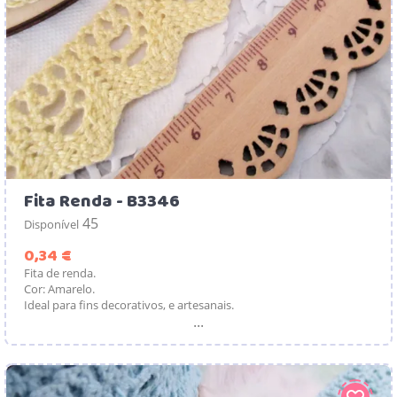
Fita Renda - B3346
45
Disponível
Preço
0,34 €
Fita de renda.
Cor: Amarelo.
Ideal para fins decorativos, e artesanais.
...