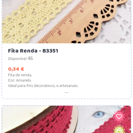
Fita Renda - B3351
46
Disponível
Preço
0,34 €
Fita de renda.
Cor: Amarelo.
Ideal para fins decorativos, e artesanais.
...