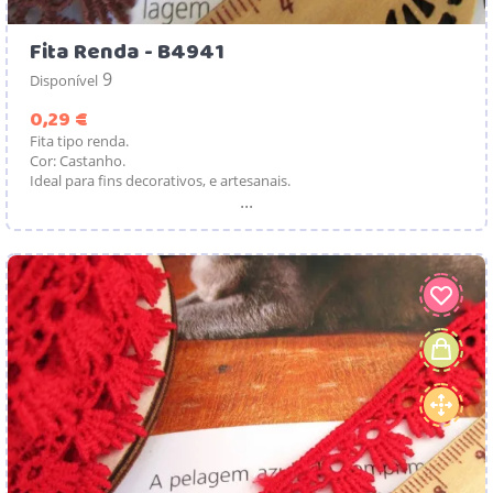
Fita Renda - B4941
9
Disponível
Preço
0,29 €
Fita tipo renda.
Cor: Castanho.
Ideal para fins decorativos, e artesanais.
...