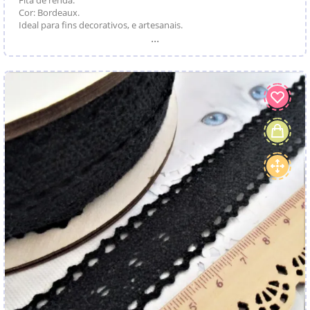
Cor: Bordeaux.
Ideal para fins decorativos, e artesanais.
...