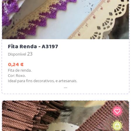
Fita Renda - A3197
23
Disponível
Preço
0,24 €
Fita de renda.
Cor: Roxo.
Ideal para fins decorativos, e artesanais.
...