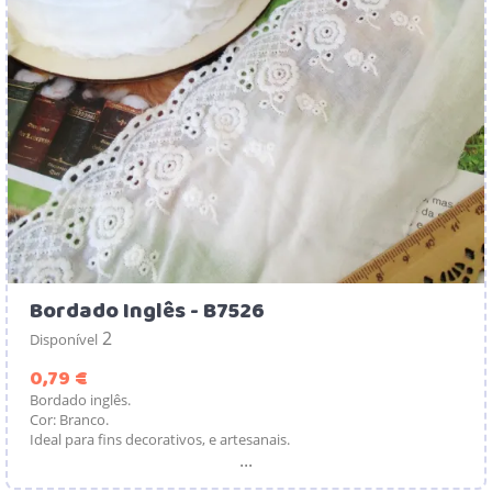
Bordado Inglês - B7526
2
Disponível
Preço
0,79 €
Bordado inglês.
Cor: Branco.
Ideal para fins decorativos, e artesanais.
...