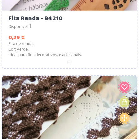
Fita Renda - B4210
1
Disponível
Preço
0,29 €
Fita de renda.
Cor: Verde.
Ideal para fins decorativos, e artesanais.
...