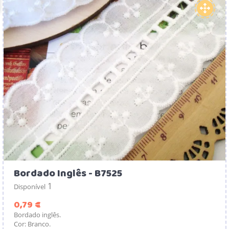
Bordado Inglês - B7525
1
Disponível
Preço
0,79 €
Bordado inglês.
Cor: Branco.