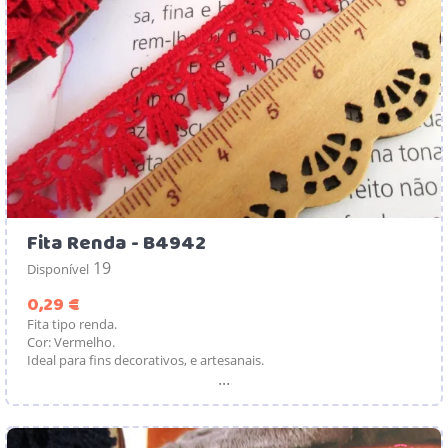
Fita Renda - B4942
19
Disponível
Preço
0,29 €
Fita tipo renda.
Cor: Vermelho.
Ideal para fins decorativos, e artesanais.
...