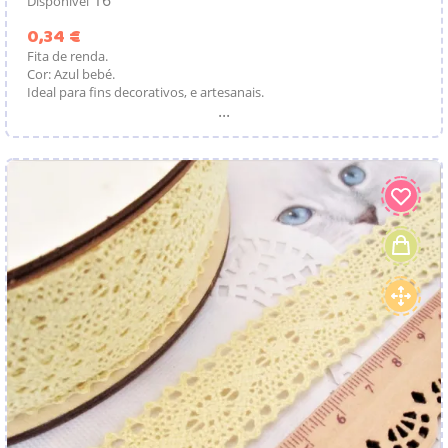
Disponível
Preço
0,34 €
Fita de renda.
Cor: Azul bebé.
Ideal para fins decorativos, e artesanais.
...