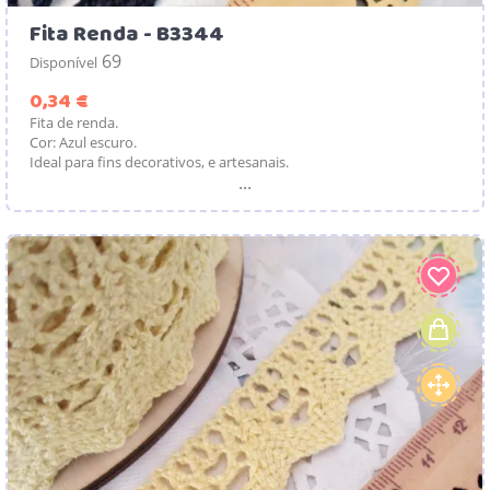
Fita Renda - B3344
69
Disponível
Preço
0,34 €
Fita de renda.
Cor: Azul escuro.
Ideal para fins decorativos, e artesanais.
...