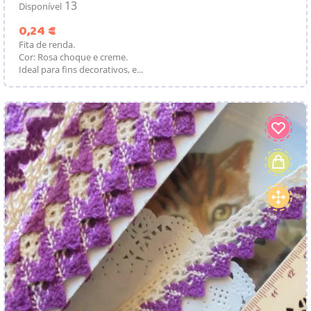
13
Disponível
Preço
0,24 €
Fita de renda.
Cor: Rosa choque e creme.
Ideal para fins decorativos, e...