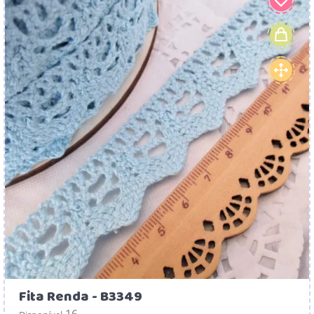
Fita Renda - B3349
16