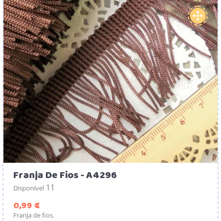
Franja De Fios - A4296
11
Disponível
Preço
0,99 €
Franja de fios.