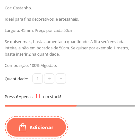
Cor: Castanho.
Ideal para fins decorativos, e artesanais.
Largura: 45mm. Preço por cada 50cm.
Se quiser mais, basta aumentar a quantidade. A fita será enviada
inteira, e não em bocados de 50cm. Se quiser por exemplo 1 metro,
basta inserir 2 na quantidade.
Composição: 100% Algodão.
+
-
Quantidade:
11
Pressa! Apenas
em stock!
Adicionar