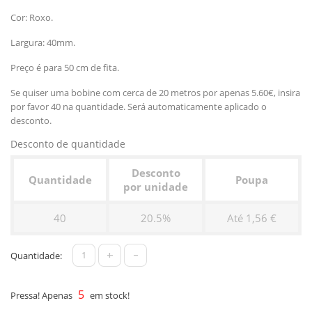
Cor: Roxo.
Largura: 40mm.
Preço é para 50 cm de fita.
Se quiser uma bobine com cerca de 20 metros por apenas 5.60€, insira
por favor 40 na quantidade. Será automaticamente aplicado o
desconto.
Desconto de quantidade
Desconto
Quantidade
Poupa
por unidade
40
20.5%
Até 1,56 €
+
-
Quantidade:
5
Pressa! Apenas
em stock!