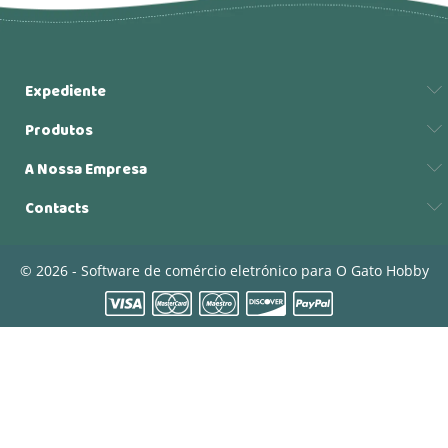
Expediente
Produtos
A Nossa Empresa
Contacts
© 2026 - Software de comércio eletrónico para O Gato Hobby