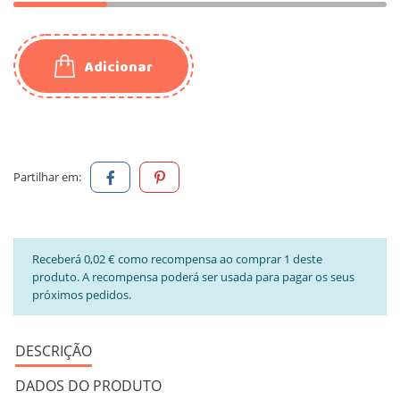
Adicionar
Partilhar em:
Receberá 0,02 € como recompensa ao comprar 1 deste
produto. A recompensa poderá ser usada para pagar os seus
próximos pedidos.
DESCRIÇÃO
DADOS DO PRODUTO