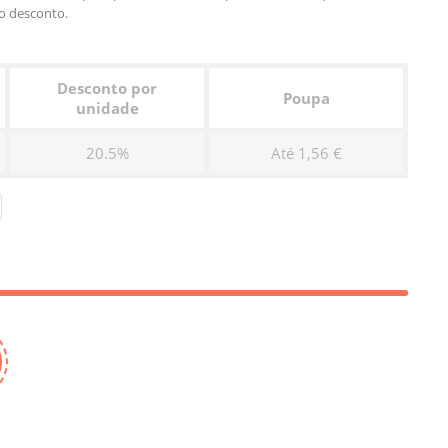
o desconto.
Desconto por
Poupa
unidade
20.5%
Até 1,56 €