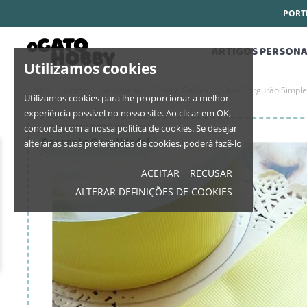
PORTE
ARTIGOS PERSONA
Utilizamos cookies
Início
Home
Retrosaria
Fitas e Galões
Fitas Gorgurão Simpl
Utilizamos cookies para lhe proporcionar a melhor
experiência possível no nosso site. Ao clicar em OK,
concorda com a nossa política de cookies. Se desejar
Desconto Quantidade!
alterar as suas preferências de cookies, poderá fazê-lo
ACEITAR
RECUSAR
ALTERAR DEFINIÇÕES DE COOKIES