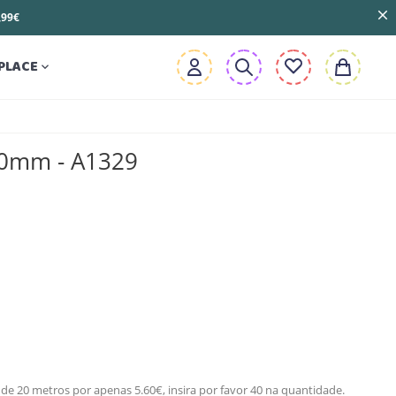
3,99€
PLACE

40mm - A1329
de 20 metros por apenas 5.60€, insira por favor 40 na quantidade.