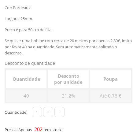
Cor: Bordeaux.
Largura: 25mm.
Preço é para 50 cm de fita.
Se quiser uma bobine com cerca de 20 metros por apenas 2.80€, insira
por favor 40 na quantidade. Será automaticamente aplicado o
desconto.
Desconto de quantidade
Desconto
Quantidade
Poupa
por unidade
40
21.2%
Até 0,76 €
+
-
Quantidade:
202
Pressa! Apenas
em stock!