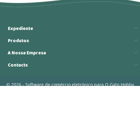
Expediente
Produtos
A Nossa Empresa
Contacts
© 2026 - Software de comércio eletrónico para O Gato Hobby