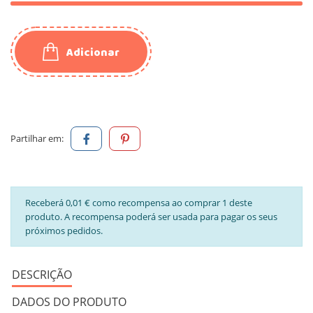
Adicionar
Partilhar em:
Receberá 0,01 € como recompensa ao comprar 1 deste
produto. A recompensa poderá ser usada para pagar os seus
próximos pedidos.
DESCRIÇÃO
DADOS DO PRODUTO