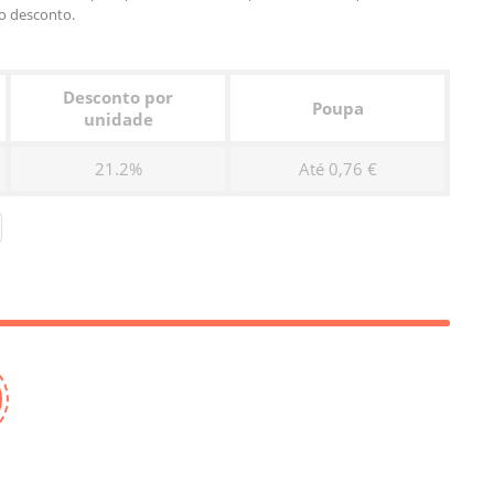
o desconto.
Desconto por
Poupa
unidade
21.2%
Até 0,76 €