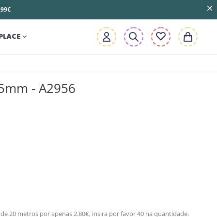
3,99€
PLACE

25mm - A2956
de 20 metros por apenas 2.80€, insira por favor 40 na quantidade.