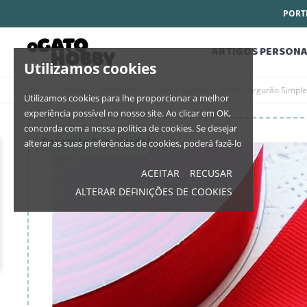
PORTE
ARTIGOS PERSONA
Utilizamos cookies
Início
Home
Retrosaria
Fitas e Galões
Fitas Gorgurão Simpl
Utilizamos cookies para lhe proporcionar a melhor
experiência possível no nosso site. Ao clicar em OK,
concorda com a nossa política de cookies. Se desejar
Desconto Quantidade!
alterar as suas preferências de cookies, poderá fazê-lo
ACEITAR
RECUSAR
ALTERAR DEFINIÇÕES DE COOKIES