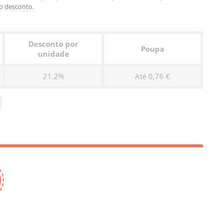
o desconto.
Desconto por
Poupa
unidade
21.2%
Até 0,76 €