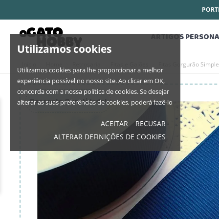
PORTE
ARTIGOS PERSONA
Utilizamos cookies
Início
Home
Retrosaria
Fitas e Galões
Fitas Gorgurão Simpl
Utilizamos cookies para lhe proporcionar a melhor
experiência possível no nosso site. Ao clicar em OK,
concorda com a nossa política de cookies. Se desejar
Desconto Quantidade!
alterar as suas preferências de cookies, poderá fazê-lo
ACEITAR
RECUSAR
ALTERAR DEFINIÇÕES DE COOKIES