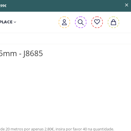
3,99€
PLACE

25mm - J8685
de 20 metros por apenas 2.80€, insira por favor 40 na quantidade.