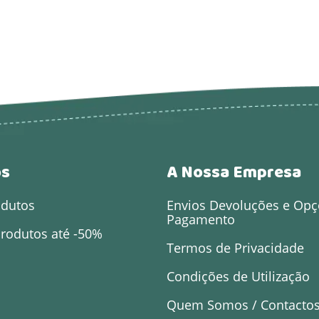
os
A Nossa Empresa
odutos
Envios Devoluções e Opç
Pagamento
rodutos até -50%
Termos de Privacidade
Condições de Utilização
Quem Somos / Contacto