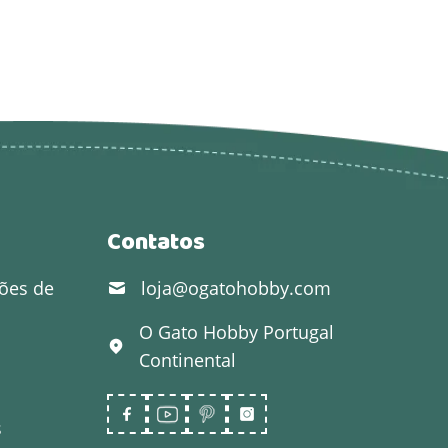
Contatos
ões de
loja@ogatohobby.com
O Gato Hobby
Portugal
Continental
s