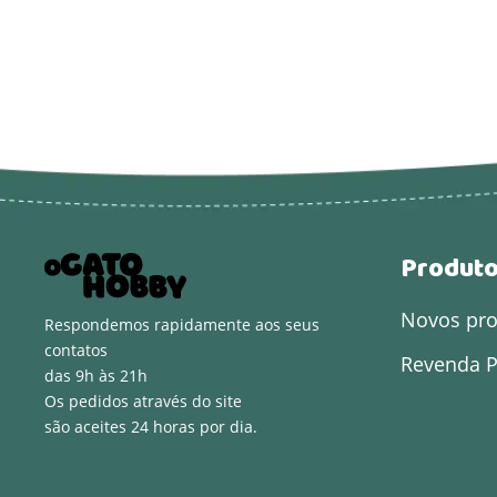
Produt
Novos pr
Respondemos rapidamente aos seus
contatos
Revenda P
das 9h às 21h
Os pedidos através do site
são aceites 24 horas por dia.