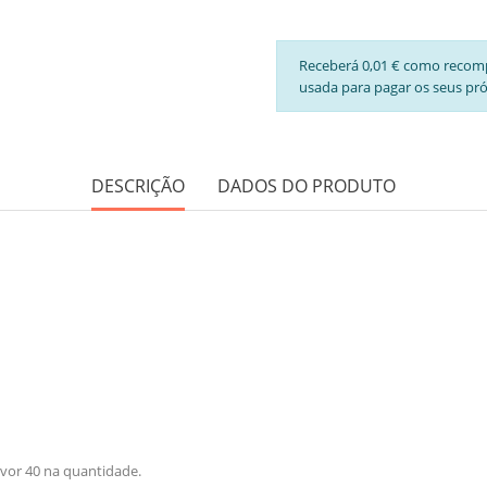
Receberá 0,01 € como recom
usada para pagar os seus pr
DESCRIÇÃO
DADOS DO PRODUTO
avor 40 na quantidade.