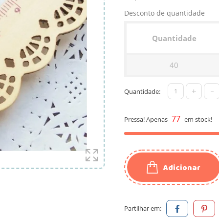
Desconto de quantidade
Quantidade
40
+
-
Quantidade:
77
Pressa! Apenas
em stock!
Adicionar
Partilhar em: