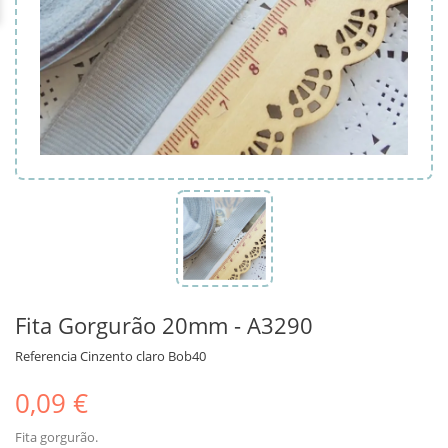
Fita Gorgurão 20mm - A3290
Referencia
Cinzento claro Bob40
0,09 €
Fita gorgurão.