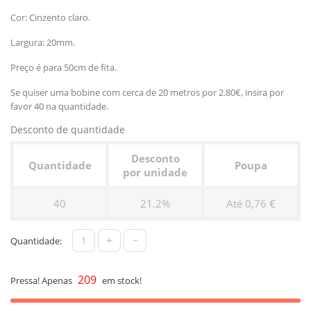
Cor: Cinzento claro.
Largura: 20mm.
Preço é para 50cm de fita.
Se quiser uma bobine com cerca de 20 metros por 2.80€, insira por
favor 40 na quantidade.
Desconto de quantidade
Desconto
Quantidade
Poupa
por unidade
40
21.2%
Até 0,76 €
+
-
Quantidade:
209
Pressa! Apenas
em stock!