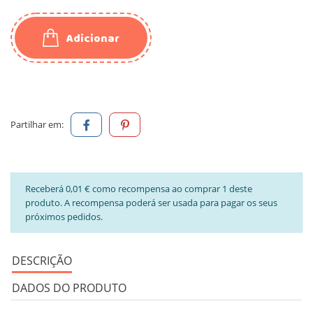
Adicionar
Partilhar em:
Receberá 0,01 € como recompensa ao comprar 1 deste
produto. A recompensa poderá ser usada para pagar os seus
próximos pedidos.
DESCRIÇÃO
DADOS DO PRODUTO