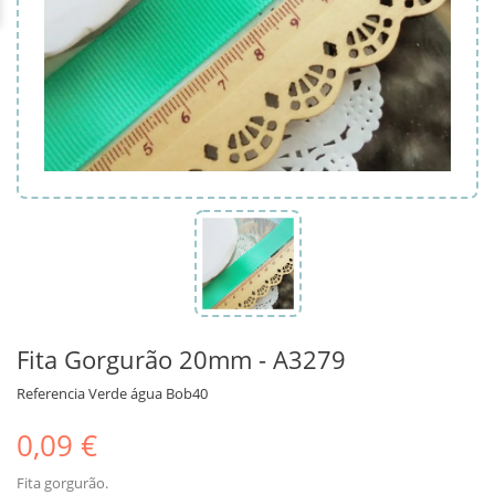
Fita Gorgurão 20mm - A3279
Referencia
Verde água Bob40
0,09 €
Fita gorgurão.