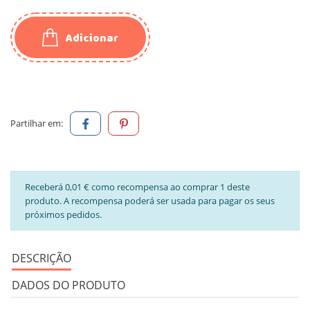
Adicionar
Partilhar em:
Receberá 0,01 € como recompensa ao comprar 1 deste
produto. A recompensa poderá ser usada para pagar os seus
próximos pedidos.
DESCRIÇÃO
DADOS DO PRODUTO