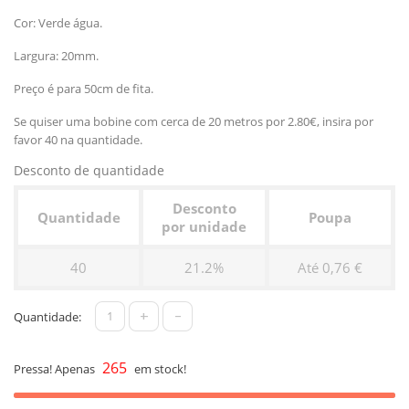
Cor: Verde água.
Largura: 20mm.
Preço é para 50cm de fita.
Se quiser uma bobine com cerca de 20 metros por 2.80€, insira por
favor 40 na quantidade.
Desconto de quantidade
Desconto
Quantidade
Poupa
por unidade
40
21.2%
Até 0,76 €
+
-
Quantidade:
265
Pressa! Apenas
em stock!