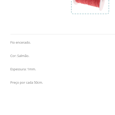
Fio encerado.
Cor: Salmão.
Espessura: 1mm.
Preço por cada 50cm.