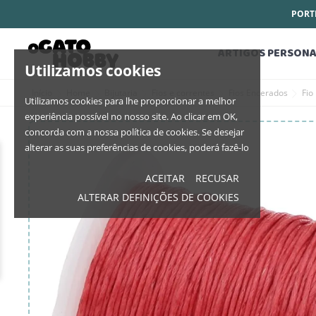
PORTE
ARTIGOS PERSONA
Utilizamos cookies
Início
Home
Bijutaria
Fios e correntes
Fios Encerados
Fio
Utilizamos cookies para lhe proporcionar a melhor
experiência possível no nosso site. Ao clicar em OK,
concorda com a nossa política de cookies. Se desejar
alterar as suas preferências de cookies, poderá fazê-lo
ACEITAR
RECUSAR
ALTERAR DEFINIÇÕES DE COOKIES