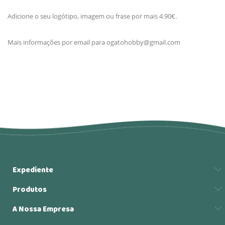
Adicione o seu logótipo, imagem ou frase por mais 4.90€.
Mais informações por email para
ogatohobby@gmail.com
Expediente
Produtos
A Nossa Empresa