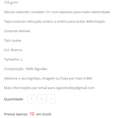
155 g/m².
Decote redondo canelado 1x1 com elastano para maior elasticidade.
Tapa costuras reforçada ombro a ombro para evitar deformação.
Costuras laterais.
Tato suave.
Cor: Branco.
Tamanho: L.
Composição: 100% Algodão.
Adicione o seu logótipo, imagem ou frase por mais 4.90€.
Mais informações por email para
ogatohobby@gmail.com
+
-
Quantidade:
10
Pressa! Apenas
em stock!