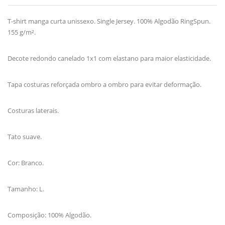
T-shirt manga curta unissexo. Single Jersey. 100% Algodão RingSpun.
155 g/m².
Decote redondo canelado 1x1 com elastano para maior elasticidade.
Tapa costuras reforçada ombro a ombro para evitar deformação.
Costuras laterais.
Tato suave.
Cor: Branco.
Tamanho: L.
Composição: 100% Algodão.