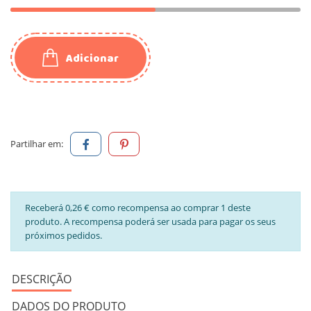
Adicionar
Partilhar em:
Receberá 0,26 € como recompensa ao comprar 1 deste
produto. A recompensa poderá ser usada para pagar os seus
próximos pedidos.
DESCRIÇÃO
DADOS DO PRODUTO