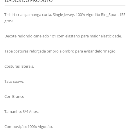
DADOS DO PRODUTO
T-shirt criança manga curta. Single Jersey. 100% Algodão RingSpun. 155
g/m².
Decote redondo canelado 1x1 com elastano para maior elasticidade.
Tapa costuras reforçada ombro a ombro para evitar deformação.
Costuras laterais.
Tato suave.
Cor: Branco.
Tamanho: 3/4 Anos.
Composição: 100% Algodão.