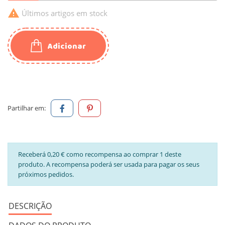

Últimos artigos em stock
Adicionar
Partilhar em:
Receberá 0,20 € como recompensa ao comprar 1 deste
produto. A recompensa poderá ser usada para pagar os seus
próximos pedidos.
DESCRIÇÃO