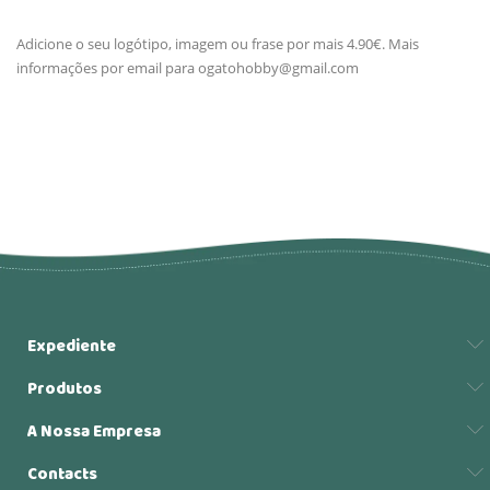
Adicione o seu logótipo, imagem ou frase por mais 4.90€. Mais
informações por email para
ogatohobby@gmail.com
Expediente
Produtos
A Nossa Empresa
Contacts