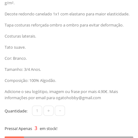
g/m².
Decote redondo canelado 1x1 com elastano para maior elasticidade.
Tapa costuras reforçada ombro a ombro para evitar deformação.
Costuras laterais.
Tato suave.
Cor: Branco.
Tamanho: 3/4 Anos.
Composição: 100% Algodão.
Adicione o seu logótipo, imagem ou frase por mais 4.90€. Mais
informações por email para
ogatohobby@gmail.com
+
-
Quantidade:
3
Pressa! Apenas
em stock!