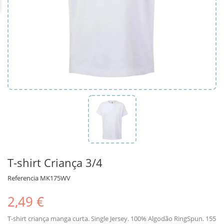
T-shirt Criança 3/4
Referencia
MK175WV
2,49 €
T-shirt criança manga curta. Single Jersey. 100% Algodão RingSpun. 155