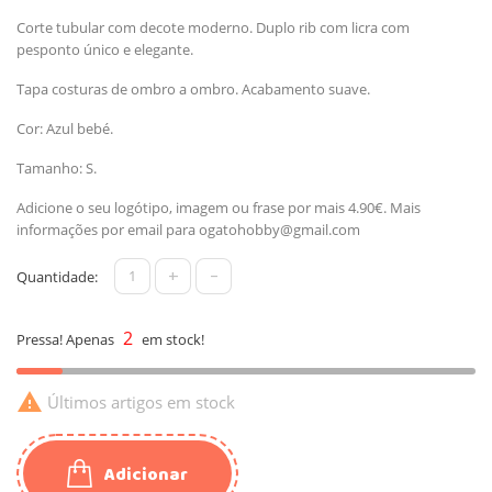
Corte tubular com decote moderno. Duplo rib com licra com
pesponto único e elegante.
Tapa costuras de ombro a ombro. Acabamento suave.
Cor: Azul bebé.
Tamanho: S.
Adicione o seu logótipo, imagem ou frase por mais 4.90€. Mais
informações por email para
ogatohobby@gmail.com
+
-
Quantidade:
2
Pressa! Apenas
em stock!

Últimos artigos em stock
Adicionar