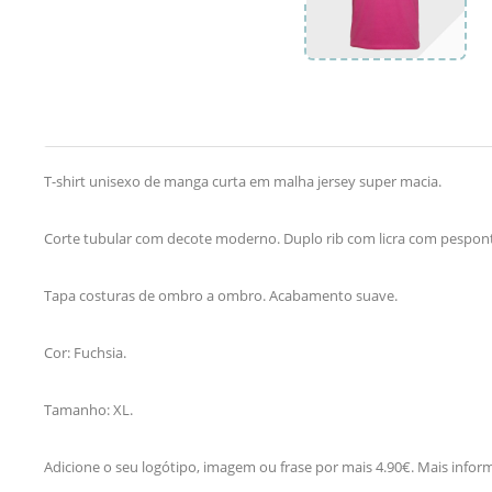
T-shirt unisexo de manga curta em malha jersey super macia.
Corte tubular com decote moderno. Duplo rib com licra com pespont
Tapa costuras de ombro a ombro. Acabamento suave.
Cor: Fuchsia.
Tamanho: XL.
Adicione o seu logótipo, imagem ou frase por mais 4.90€. Mais info