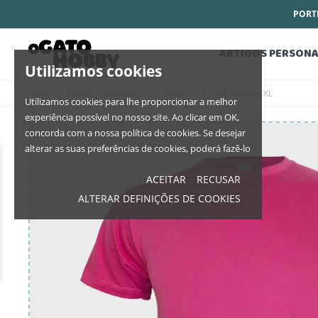
PORTE
ARTIGOS PERSONA
Utilizamos cookies
Início
Home
Materiais
T-Shirts
T-shirt Unisexo XL
Utilizamos cookies para lhe proporcionar a melhor
experiência possível no nosso site. Ao clicar em OK,
concorda com a nossa política de cookies. Se desejar
alterar as suas preferências de cookies, poderá fazê-lo
ACEITAR
RECUSAR
ALTERAR DEFINIÇÕES DE COOKIES