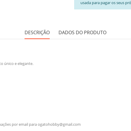
usada para pagar os seus pr
DESCRIÇÃO
DADOS DO PRODUTO
o único e elegante.
rmações por email para
ogatohobby@gmail.com