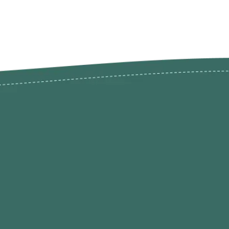
odutos
Envios Devoluções e Opç
Pagamento
rodutos até -50%
Termos de Privacidade
Condições de Utilização
Quem Somos / Contacto