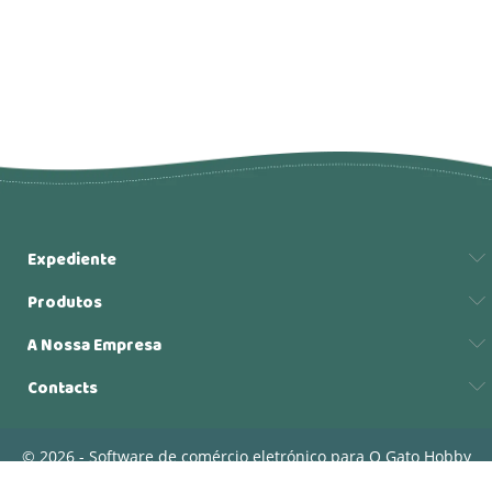
Expediente
Produtos
A Nossa Empresa
Contacts
© 2026 - Software de comércio eletrónico para O Gato Hobby