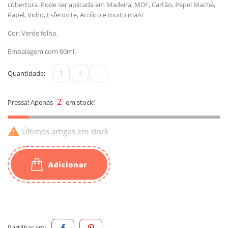
cobertura. Pode ser aplicada em Madeira, MDF, Cartão, Papel Maché,
Papel, Vidro, Esferovite, Acrílico e muito mais!
Cor: Verde folha.
Embalagem com 60ml.
+
-
Quantidade:
2
Pressa! Apenas
em stock!

Últimos artigos em stock
Adicionar
Partilhar em: