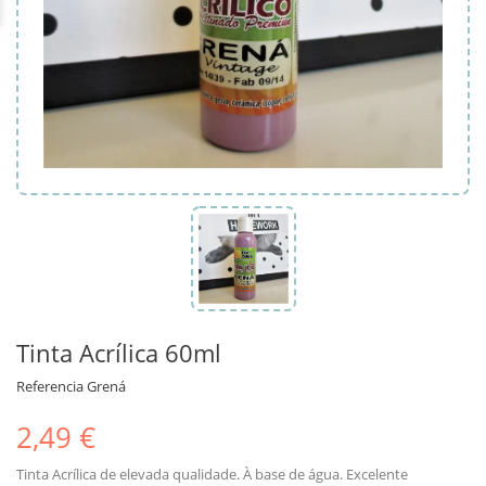
Tinta Acrílica 60ml
Referencia
Grená
2,49 €
Tinta Acrílica de elevada qualidade. À base de água. Excelente