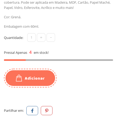
cobertura. Pode ser aplicada em Madeira, MDF, Cartão, Papel Maché,
Papel, Vidro, Esferovite, Acrílico e muito mais!
Cor: Grená.
Embalagem com 60ml.
+
-
Quantidade:
4
Pressa! Apenas
em stock!
Adicionar
Partilhar em: