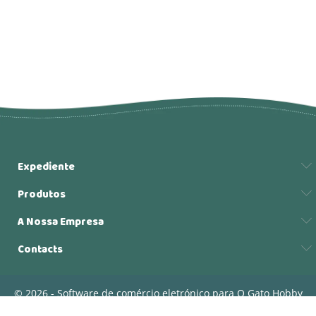
Expediente
Produtos
A Nossa Empresa
Contacts
© 2026 - Software de comércio eletrónico para O Gato Hobby