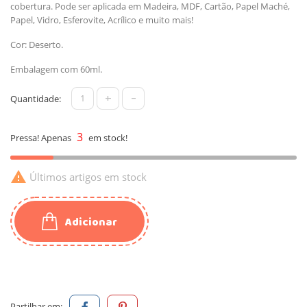
cobertura. Pode ser aplicada em Madeira, MDF, Cartão, Papel Maché,
Papel, Vidro, Esferovite, Acrílico e muito mais!
Cor: Deserto.
Embalagem com 60ml.
+
-
Quantidade:
3
Pressa! Apenas
em stock!

Últimos artigos em stock
Adicionar
Partilhar em: