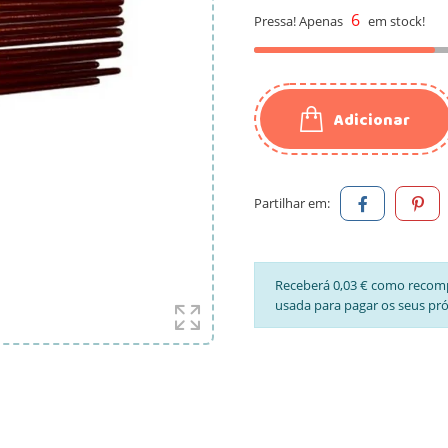
6
Pressa! Apenas
em stock!
Adicionar
Partilhar em:
Receberá 0,03 € como recom
usada para pagar os seus pr