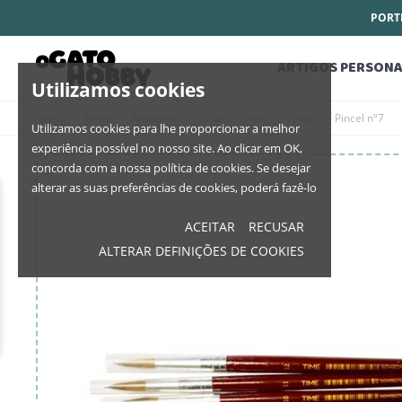
PORTE
ARTIGOS PERSONA
Utilizamos cookies
Início
Home
Materiais
Colas e Tintas
Tintas
Pincel nº7
Utilizamos cookies para lhe proporcionar a melhor
experiência possível no nosso site. Ao clicar em OK,
concorda com a nossa política de cookies. Se desejar
alterar as suas preferências de cookies, poderá fazê-lo
ACEITAR
RECUSAR
ALTERAR DEFINIÇÕES DE COOKIES