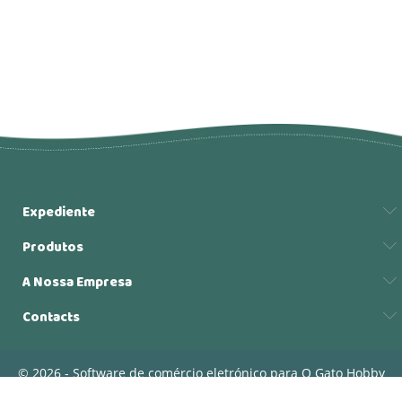
Expediente
Produtos
A Nossa Empresa
Contacts
© 2026 - Software de comércio eletrónico para O Gato Hobby