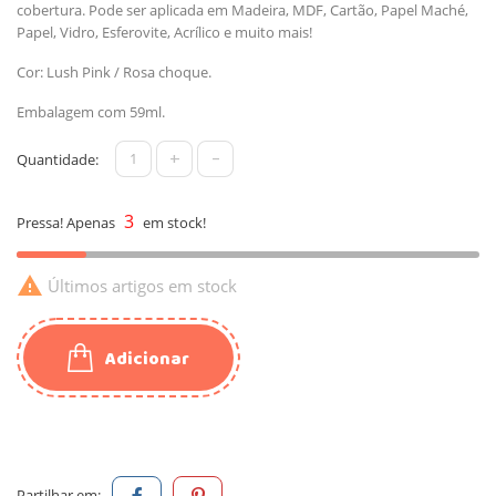
cobertura. Pode ser aplicada em Madeira, MDF, Cartão, Papel Maché,
Papel, Vidro, Esferovite, Acrílico e muito mais!
Cor: Lush Pink / Rosa choque.
Embalagem com 59ml.
+
-
Quantidade:
3
Pressa! Apenas
em stock!

Últimos artigos em stock
Adicionar
Partilhar em: