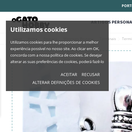
PORTE
ARTIGOS PERSONA
Utilizamos cookies
Início
Home
Bijutaria
Materiais Bijutaria
Terminais
Termi
Utilizamos cookies para lhe proporcionar a melhor
experiência possível no nosso site. Ao clicar em OK,
concorda com a nossa política de cookies. Se desejar
alterar as suas preferências de cookies, poderá fazê-lo
ACEITAR
RECUSAR
ALTERAR DEFINIÇÕES DE COOKIES