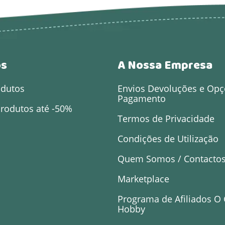
os
A Nossa Empresa
odutos
Envios Devoluções e Opç
Pagamento
rodutos até -50%
Termos de Privacidade
Condições de Utilização
Quem Somos / Contacto
Marketplace
Programa de Afiliados O
Hobby