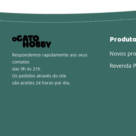
Produt
Novos pr
Respondemos rapidamente aos seus
contatos
Revenda P
das 9h às 21h
Os pedidos através do site
são aceites 24 horas por dia.