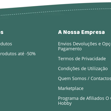
os
A Nossa Empresa
odutos
Envios Devoluções e Opç
Pagamento
rodutos até -50%
Termos de Privacidade
Condições de Utilização
Quem Somos / Contacto
Marketplace
Programa de Afiliados O
Hobby