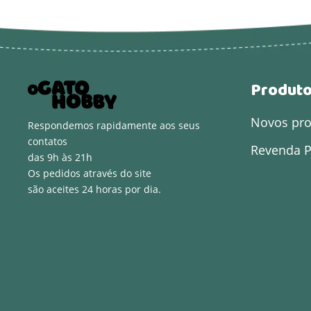
Produt
Novos pr
Respondemos rapidamente aos seus
contatos
Revenda P
das 9h às 21h
Os pedidos através do site
são aceites 24 horas por dia.