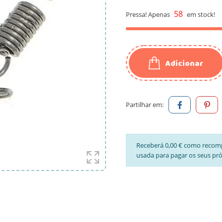
58
Pressa! Apenas
em stock!
Adicionar
Partilhar em:
Receberá 0,00 € como recom
usada para pagar os seus pr