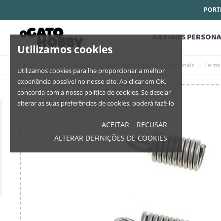
PORTE
ARTIGOS PERSONA
Utilizamos cookies
Início
Home
Bijutaria
Materiais Bijutaria
Terminais
Termi
Utilizamos cookies para lhe proporcionar a melhor
experiência possível no nosso site. Ao clicar em OK,
concorda com a nossa política de cookies. Se desejar
alterar as suas preferências de cookies, poderá fazê-lo
ACEITAR
RECUSAR
ALTERAR DEFINIÇÕES DE COOKIES