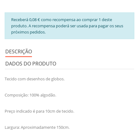
Receberá 0,08 € como recompensa ao comprar 1 deste
produto. A recompensa poderá ser usada para pagar os seus
próximos pedidos.
DESCRIÇÃO
DADOS DO PRODUTO
Tecido com desenhos de globos.
Composição: 100% algodão.
Preço indicado é para 10cm de tecido.
Largura: Aproximadamente 150cm.