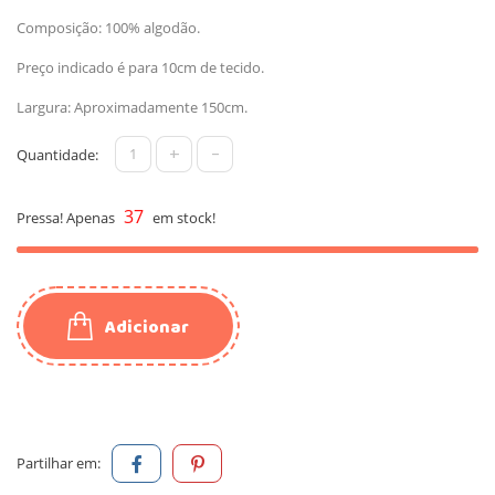
Composição: 100% algodão.
Preço indicado é para 10cm de tecido.
Largura: Aproximadamente 150cm.
+
-
Quantidade:
37
Pressa! Apenas
em stock!
Adicionar
Partilhar em: