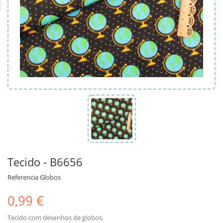
Tecido - B6656
Referencia
Globos
0,99 €
Tecido com desenhos de globos.