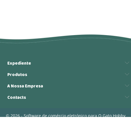
Expediente
Produtos
A Nossa Empresa
Contacts
© 2026 - Software de comércio eletrónico para O Gato Hobby