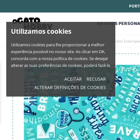
PORTE
ARTIGOS PERSONA
Utilizamos cookies
Início
Home
Retrosaria
Tecidos e Retalhos
Tecidos Estampa
Utilizamos cookies para lhe proporcionar a melhor
experiência possível no nosso site. Ao clicar em OK,
concorda com a nossa política de cookies. Se desejar
alterar as suas preferências de cookies, poderá fazê-lo
ACEITAR
RECUSAR
ALTERAR DEFINIÇÕES DE COOKIES