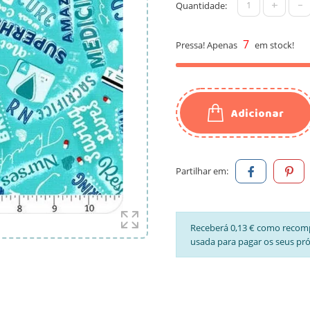
+
-
Quantidade:
7
Pressa! Apenas
em stock!
Adicionar
Partilhar em:
Receberá 0,13 € como recom
usada para pagar os seus pr