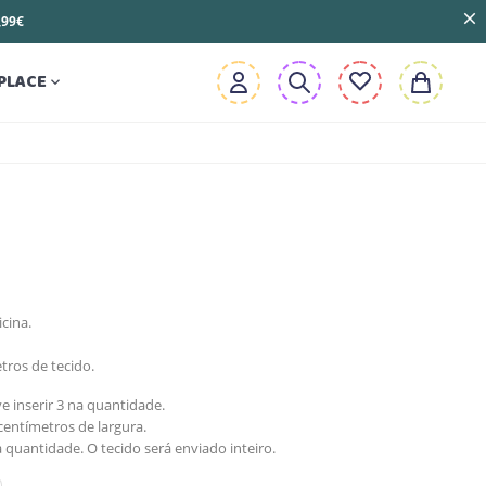
3,99€
PLACE

cina.
tros de tecido.
e inserir 3 na quantidade.
entímetros de largura.
 quantidade. O tecido será enviado inteiro.