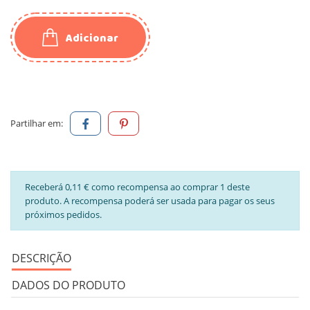
Adicionar
Partilhar em:
Receberá 0,11 € como recompensa ao comprar 1 deste
produto. A recompensa poderá ser usada para pagar os seus
próximos pedidos.
DESCRIÇÃO
DADOS DO PRODUTO