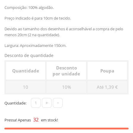
Composição: 100% algodão.
Preço indicado é para 10cm de tecido.
Devido ao tamanho dos desenhos é aconselhável a compra de pelo
menos 20cm (2 na quantidade).
Largura: Aproximadamente 150cm.
Desconto de quantidade
Desconto
Quantidade
Poupa
por unidade
10
10%
Até 1,39 €
+
-
Quantidade:
32
Pressa! Apenas
em stock!