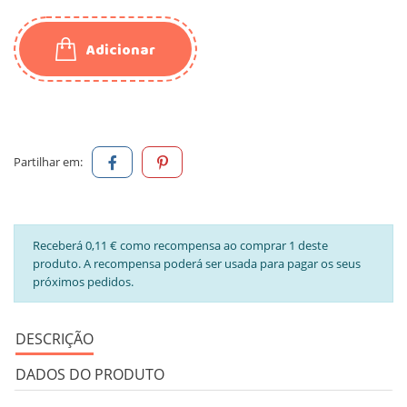
Adicionar
Partilhar em:
Receberá 0,11 € como recompensa ao comprar 1 deste
produto. A recompensa poderá ser usada para pagar os seus
próximos pedidos.
DESCRIÇÃO
DADOS DO PRODUTO