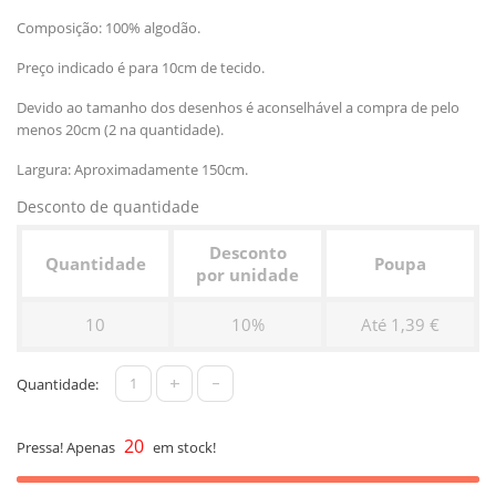
Composição: 100% algodão.
Preço indicado é para 10cm de tecido.
Devido ao tamanho dos desenhos é aconselhável a compra de pelo
menos 20cm (2 na quantidade).
Largura: Aproximadamente 150cm.
Desconto de quantidade
Desconto
Quantidade
Poupa
por unidade
10
10%
Até 1,39 €
+
-
Quantidade:
20
Pressa! Apenas
em stock!