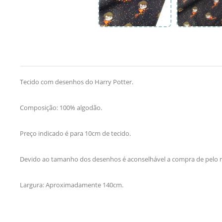
Tecido com desenhos do Harry Potter.
Composição: 100% algodão.
Preço indicado é para 10cm de tecido.
Devido ao tamanho dos desenhos é aconselhável a compra de pelo 
Largura: Aproximadamente 140cm.