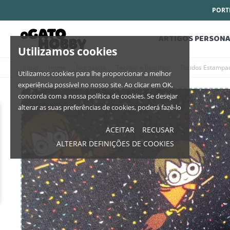
PORTE
ARTIGOS PERSONA
Utilizamos cookies
Início
Home
Retrosaria
Tecidos e Retalhos
Tecidos Estampa
Utilizamos cookies para lhe proporcionar a melhor
experiência possível no nosso site. Ao clicar em OK,
concorda com a nossa política de cookies. Se desejar
alterar as suas preferências de cookies, poderá fazê-lo
ACEITAR
RECUSAR
ALTERAR DEFINIÇÕES DE COOKIES