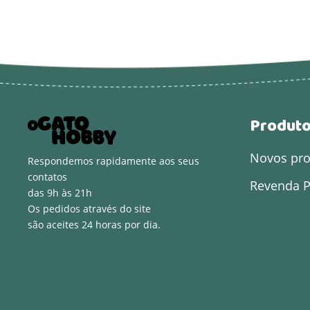
Produt
Novos pr
Respondemos rapidamente aos seus
contatos
Revenda P
das 9h às 21h
Os pedidos através do site
são aceites 24 horas por dia.