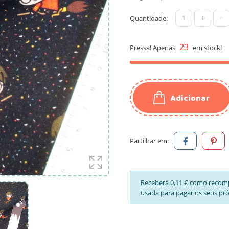
+
-
Quantidade:
23
Pressa! Apenas
em stock!
Adicionar
Partilhar em:
Receberá 0,11 € como recom
usada para pagar os seus pr