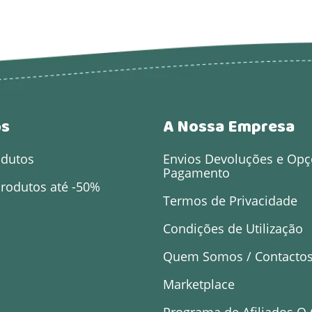
os
A Nossa Empresa
odutos
Envios Devoluções e Opç
Pagamento
rodutos até -50%
Termos de Privacidade
Condições de Utilização
Quem Somos / Contacto
Marketplace
Programa de Afiliados O