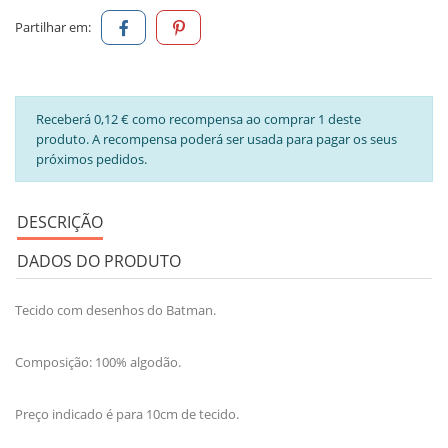
Partilhar em:
Receberá 0,12 € como recompensa ao comprar 1 deste
produto. A recompensa poderá ser usada para pagar os seus
próximos pedidos.
DESCRIÇÃO
DADOS DO PRODUTO
Tecido com desenhos do Batman.
Composição: 100% algodão.
Preço indicado é para 10cm de tecido.