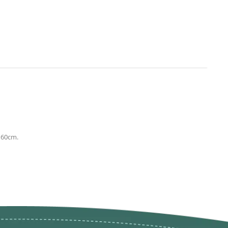
160cm.