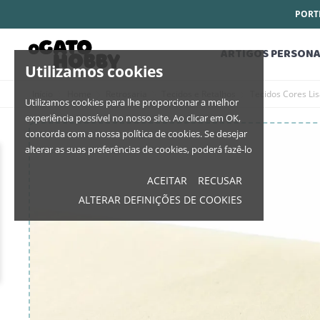
PORTE
ARTIGOS PERSONA
Utilizamos cookies
Início
Home
Retrosaria
Tecidos e Retalhos
Tecidos Cores Li
Utilizamos cookies para lhe proporcionar a melhor
experiência possível no nosso site. Ao clicar em OK,
concorda com a nossa política de cookies. Se desejar
alterar as suas preferências de cookies, poderá fazê-lo
ACEITAR
RECUSAR
ALTERAR DEFINIÇÕES DE COOKIES