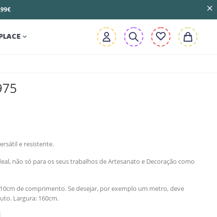
3,99€
PLACE

975
rsátil e resistente.
deal, não só para os seus trabalhos de Artesanato e Decoração como
 10cm de comprimento. Se desejar, por exemplo um metro, deve
uto. Largura: 160cm.