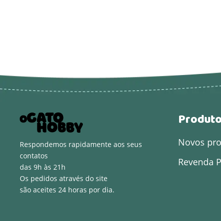
Produt
Novos pr
Respondemos rapidamente aos seus
contatos
Revenda P
das 9h às 21h
Os pedidos através do site
são aceites 24 horas por dia.