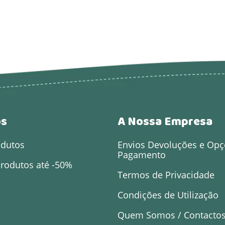
os
A Nossa Empresa
odutos
Envios Devoluções e Opç
Pagamento
rodutos até -50%
Termos de Privacidade
Condições de Utilização
Quem Somos / Contacto