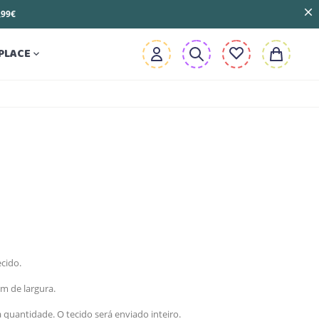
3,99€
PLACE

cido.
m de largura.
 quantidade. O tecido será enviado inteiro.