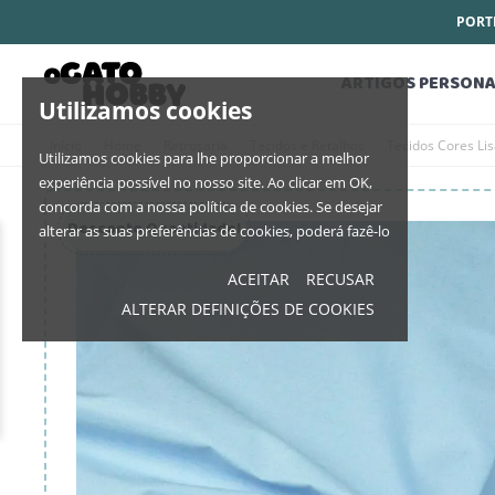
PORTE
ARTIGOS PERSONA
Utilizamos cookies
Início
Home
Retrosaria
Tecidos e Retalhos
Tecidos Cores Li
Utilizamos cookies para lhe proporcionar a melhor
experiência possível no nosso site. Ao clicar em OK,
concorda com a nossa política de cookies. Se desejar
Desconto Quantidade!
alterar as suas preferências de cookies, poderá fazê-lo
ACEITAR
RECUSAR
ALTERAR DEFINIÇÕES DE COOKIES